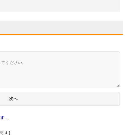
...
間:
4
]