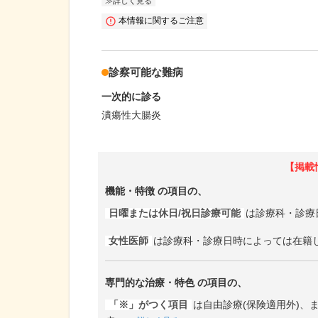
詳しく見る
本情報に関するご注意
診察可能な難病
一次的に診る
潰瘍性大腸炎
【掲載
機能・特徴
の項目の、
日曜または休日/祝日診療可能
は診療科・診療
女性医師
は診療科・診療日時によっては在籍
専門的な治療・特色
の項目の、
「※」がつく項目
は自由診療(保険適用外)