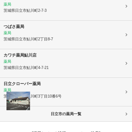
薬局
茨城県日立市
鮎川町2-7-3
つばさ薬局
薬局
茨城県日立市
鮎川町2丁目8-7
カワチ薬局鮎川店
薬局
茨城県日立市
鮎川町4-7-21
日立クローバー薬局
薬局
茨城県日立市
桜川町3丁目10番6号
日立市
の薬局一覧