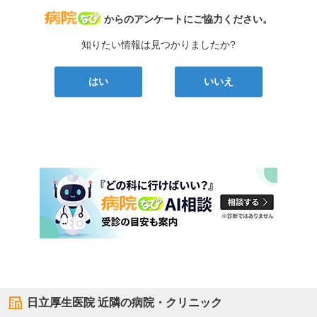
病院なび
からのアンケートにご協力ください。
知りたい情報は見つかりましたか?
はい
いいえ
日立厚生医院
近隣の病院・クリニック