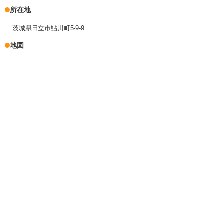
所在地
茨城県日立市鮎川町5-9-9
地図