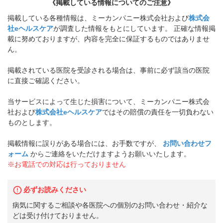
《掲載している情報についてのご注意》
掲載している各種情報は、ミーカンパニー株式会社および
株式会
社eヘルスケア
が調査した情報をもとにしています。 正確な情報掲
載に努めておりますが、内容を完全に保証するものではありませ
ん。
掲載されている医院を受診される場合は、事前に必ず該当の医院
に直接ご確認ください。
当サービスによって生じた損害について、ミーカンパニー株式会
社および
株式会社eヘルスケア
ではその賠償の責任を一切負わない
ものとします。
掲載情報に誤りがある場合には、お手数ですが、
お問い合わせフ
ォーム
からご連絡をいただけますようお願いいたします。
※お電話での対応は行っておりません
必ずお読みください
病気に関するご相談や各医院への個別のお問い合わせ・紹介な
どは受け付けておりません。