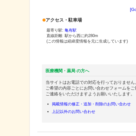
[G
アクセス・駐車場
最寄り駅:
亀有駅
直線距離: 駅から
西に約280m
(この情報は経緯度情報を元に生成しています)
医療機関・薬局 の方へ
当サイトはお電話での対応を行っておりません
ご希望の内容ごとにお問い合わせフォームをご
ご連絡をいただけますようお願いいたします。
掲載情報の修正・追加・削除のお問い合わせ
上記以外のお問い合わせ