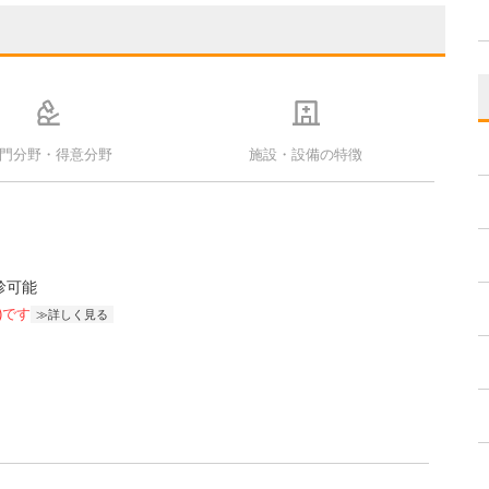
門分野・得意分野
施設・設備の特徴
診可能
)です
詳しく見る