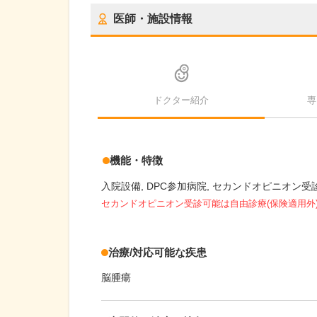
医師・施設情報
ドクター紹介
専
機能・特徴
入院設備
DPC参加病院
セカンドオピニオン受
セカンドオピニオン受診可能
は自由診療(保険適用外
治療/対応可能な疾患
脳腫瘍