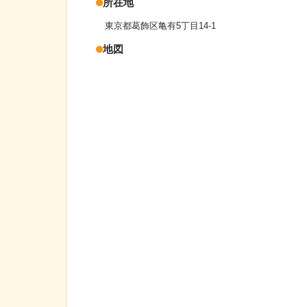
所在地
東京都葛飾区亀有5丁目14-1
地図