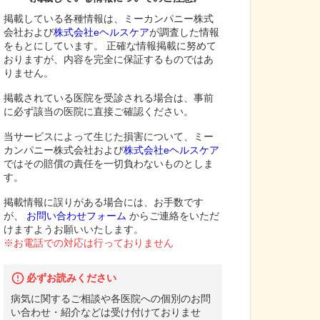
掲載している各種情報は、ミーカンパニー株式
会社および
株式会社eヘルスケア
が調査した情報
をもとにしています。 正確な情報掲載に努めて
おりますが、内容を完全に保証するものではあ
りません。
掲載されている医院を受診される場合は、事前
に必ず該当の医院に直接ご確認ください。
当サービスによって生じた損害について、ミー
カンパニー株式会社および
株式会社eヘルスケア
ではその賠償の責任を一切負わないものとしま
す。
掲載情報に誤りがある場合には、お手数です
が、
お問い合わせフォーム
からご連絡をいただ
けますようお願いいたします。
※お電話での対応は行っておりません
必ずお読みください
病気に関するご相談や各医院への個別のお問
い合わせ・紹介などは受け付けておりませ