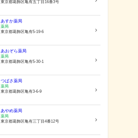
東京都葛飾区
亀有五丁目16番3号
あすか薬局
薬局
東京都葛飾区
亀有5-19-6
あおぞら薬局
薬局
東京都葛飾区
亀有5-30-1
つばさ薬局
薬局
東京都葛飾区
亀有3-6-9
あやめ薬局
薬局
東京都葛飾区
亀有三丁目4番12号