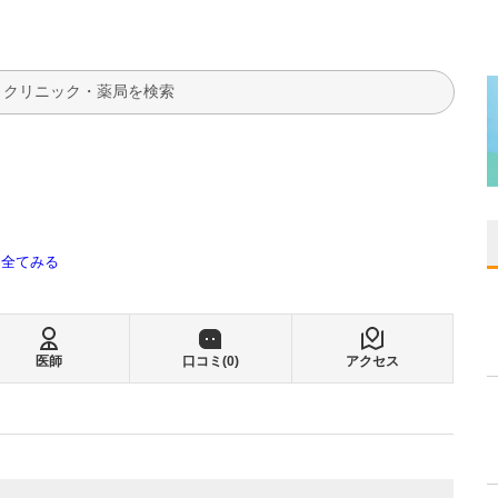
検索
全てみる
医師
口コミ(
0
)
アクセス