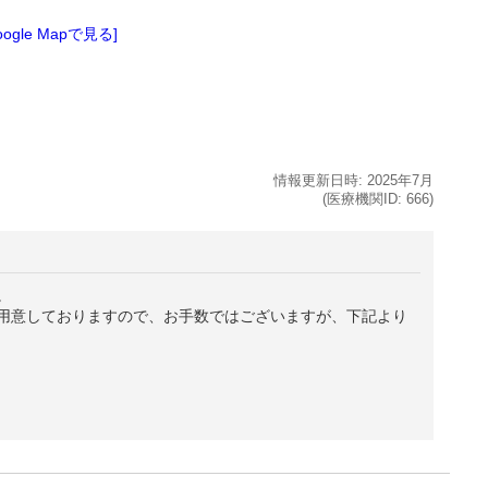
oogle Mapで見る]
情報更新日時:
2025年
7月
(医療機関ID:
666
)
。
用意しておりますので、お手数ではございますが、下記より