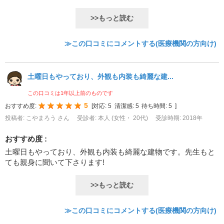
>>もっと読む
≫この口コミにコメントする(医療機関の方向け)
土曜日もやっており、外観も内装も綺麗な建...
この口コミは1年以上前のものです
5
おすすめ度:
[
対応:
5
清潔感:
5
待ち時間:
5
]
投稿者: こやまろう さん
受診者: 本人 (女性・ 20代)
受診時期: 2018年
おすすめ度 :
土曜日もやっており、外観も内装も綺麗な建物です。先生もと
ても親身に聞いて下さります!
>>もっと読む
≫この口コミにコメントする(医療機関の方向け)