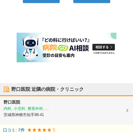
野口医院
近隣の病院・クリニック
野口医院
内科, 小児科, 整形外科, ...
茨城県神栖市
知手98-41
5
口コミ:
7
件