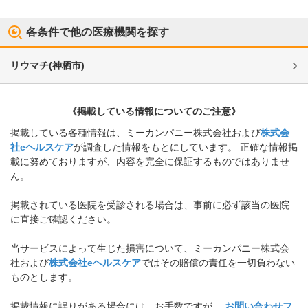
各条件で他の医療機関を探す
リウマチ
(
神栖市
)
《掲載している情報についてのご注意》
掲載している各種情報は、ミーカンパニー株式会社および
株式会
社eヘルスケア
が調査した情報をもとにしています。 正確な情報掲
載に努めておりますが、内容を完全に保証するものではありませ
ん。
掲載されている医院を受診される場合は、事前に必ず該当の医院
に直接ご確認ください。
当サービスによって生じた損害について、ミーカンパニー株式会
社および
株式会社eヘルスケア
ではその賠償の責任を一切負わない
ものとします。
掲載情報に誤りがある場合には、お手数ですが、
お問い合わせフ