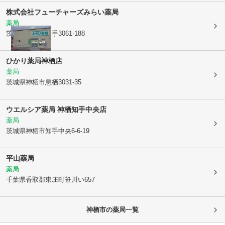
株式会社フューチャーズ
みらい薬局
薬局
茨城県神栖市
知手3061-188
ひかり薬局神栖店
薬局
茨城県神栖市
息栖3031-35
ウエルシア薬局 神栖知手中央店
薬局
茨城県神栖市
知手中央6-6-19
平山薬局
薬局
千葉県香取郡東庄町
笹川い657
神栖市
の薬局一覧