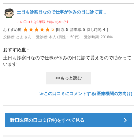
土日も診察日なので仕事が休みの日に診て貰...
この口コミは1年以上前のものです
5
おすすめ度:
[
対応:
5
清潔感:
5
待ち時間:
4
]
投稿者: とよ さん
受診者: 本人 (男性・ 50代)
受診時期: 2016年
おすすめ度 :
土日も診察日なので仕事が休みの日に診て貰えるので助かって
います
>>もっと読む
≫この口コミにコメントする(医療機関の方向け)
野口医院の口コミ(7件)をすべて見る