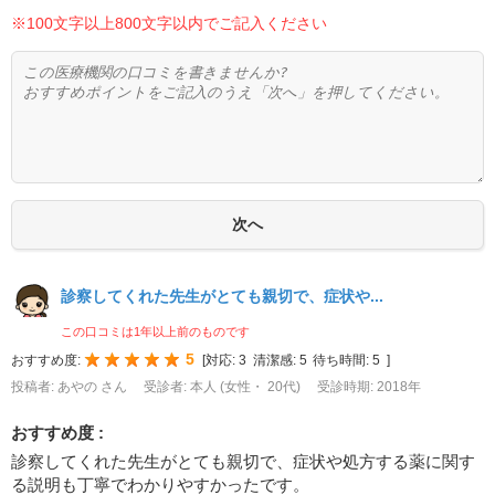
※100文字以上800文字以内でご記入ください
診察してくれた先生がとても親切で、症状や...
この口コミは1年以上前のものです
5
おすすめ度:
[
対応:
3
清潔感:
5
待ち時間:
5
]
投稿者: あやの さん
受診者: 本人 (女性・ 20代)
受診時期: 2018年
おすすめ度 :
診察してくれた先生がとても親切で、症状や処方する薬に関す
る説明も丁寧でわかりやすかったです。