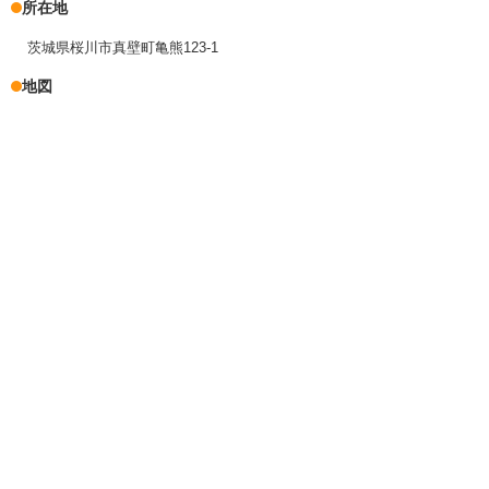
所在地
茨城県桜川市真壁町亀熊123-1
地図