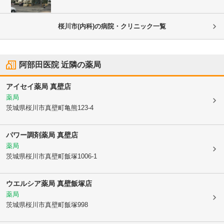
桜川市(内科)の病院・クリニック一覧
阿部田医院
近隣の薬局
アイセイ薬局 真壁店
薬局
茨城県桜川市
真壁町亀熊123-4
パワー調剤薬局 真壁店
薬局
茨城県桜川市
真壁町飯塚1006-1
ウエルシア薬局 真壁飯塚店
薬局
茨城県桜川市
真壁町飯塚998