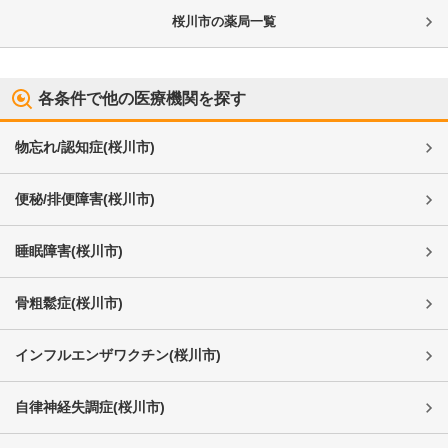
桜川市
の薬局一覧
各条件で他の医療機関を探す
物忘れ/認知症
(
桜川市
)
便秘/排便障害
(
桜川市
)
睡眠障害
(
桜川市
)
骨粗鬆症
(
桜川市
)
インフルエンザワクチン
(
桜川市
)
自律神経失調症
(
桜川市
)