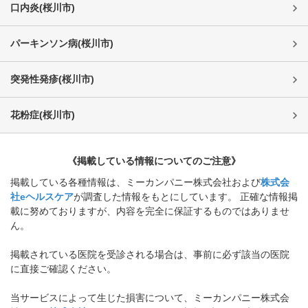
口内炎
(
桜川市
)
パーキンソン病
(
桜川市
)
突発性発疹
(
桜川市
)
花粉症
(
桜川市
)
《掲載している情報についてのご注意》
掲載している各種情報は、ミーカンパニー株式会社および
株式会
社eヘルスケア
が調査した情報をもとにしています。 正確な情報掲
載に努めておりますが、内容を完全に保証するものではありませ
ん。
掲載されている医院を受診される場合は、事前に必ず該当の医院
に直接ご確認ください。
当サービスによって生じた損害について、ミーカンパニー株式会