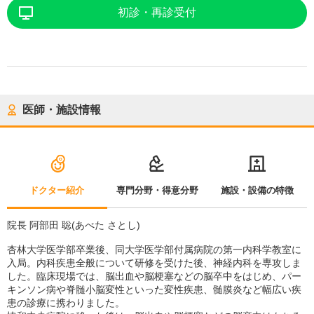
初診・再診受付
医師・施設情報
ドクター紹介
専門分野・得意分野
施設・設備の特徴
院長 阿部田 聡(あべた さとし)
杏林大学医学部卒業後、同大学医学部付属病院の第一内科学教室に
入局。内科疾患全般について研修を受けた後、神経内科を専攻しま
した。臨床現場では、脳出血や脳梗塞などの脳卒中をはじめ、パー
キンソン病や脊髄小脳変性といった変性疾患、髄膜炎など幅広い疾
患の診療に携わりました。