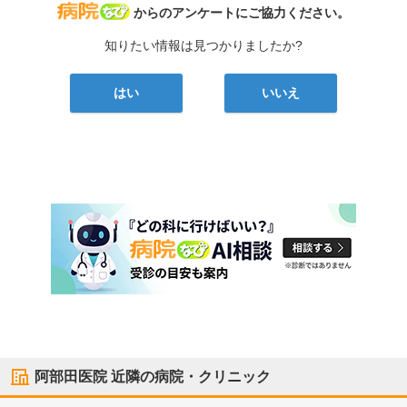
病院なび
からのアンケートにご協力ください。
知りたい情報は見つかりましたか?
はい
いいえ
阿部田医院
近隣の病院・クリニック