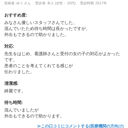
投稿者: ゆう さん
受診者: 本人 (女性・ 20代)
受診時期: 2017年
おすすめ度
:
みなさん優しいスタッフさんでした。
混んでいたため待ち時間は長かったですが、
外出もできるので助かりました。
対応
:
先生をはじめ、看護師さんと受付の女の子の対応がよかった
です。
患者のことを考えてくれてる感じが
伝わりました。
清潔感
:
綺麗です。
待ち時間
:
混んでいましたが
外出もできるので助かります。
≫この口コミにコメントする(医療機関の方向け)