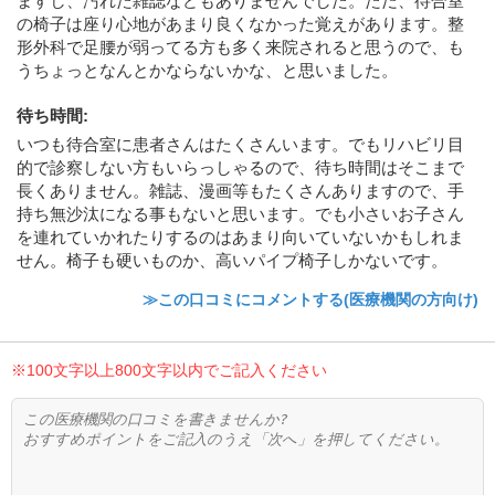
ますし、汚れた雑誌などもありませんでした。ただ、待合室
の椅子は座り心地があまり良くなかった覚えがあります。整
形外科で足腰が弱ってる方も多く来院されると思うので、も
うちょっとなんとかならないかな、と思いました。
待ち時間
:
いつも待合室に患者さんはたくさんいます。でもリハビリ目
的で診察しない方もいらっしゃるので、待ち時間はそこまで
長くありません。雑誌、漫画等もたくさんありますので、手
持ち無沙汰になる事もないと思います。でも小さいお子さん
を連れていかれたりするのはあまり向いていないかもしれま
せん。椅子も硬いものか、高いパイプ椅子しかないです。
≫この口コミにコメントする(医療機関の方向け)
※100文字以上800文字以内でご記入ください