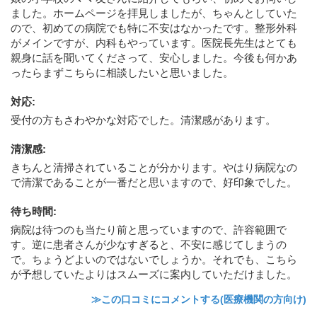
ました。ホームページを拝見しましたが、ちゃんとしていた
ので、初めての病院でも特に不安はなかったです。整形外科
がメインですが、内科もやっています。医院長先生はとても
親身に話を聞いてくださって、安心しました。今後も何かあ
ったらまずこちらに相談したいと思いました。
対応
:
受付の方もさわやかな対応でした。清潔感があります。
清潔感
:
きちんと清掃されていることが分かります。やはり病院なの
で清潔であることが一番だと思いますので、好印象でした。
待ち時間
:
病院は待つのも当たり前と思っていますので、許容範囲で
す。逆に患者さんが少なすぎると、不安に感じてしまうの
で。ちょうどよいのではないでしょうか。それでも、こちら
が予想していたよりはスムーズに案内していただけました。
≫この口コミにコメントする(医療機関の方向け)