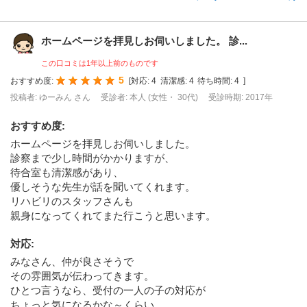
ホームページを拝見しお伺いしました。 診...
この口コミは1年以上前のものです
5
おすすめ度:
[
対応:
4
清潔感:
4
待ち時間:
4
]
投稿者: ゆーみん さん
受診者: 本人 (女性・ 30代)
受診時期: 2017年
おすすめ度
:
ホームページを拝見しお伺いしました。
診察まで少し時間がかかりますが、
待合室も清潔感があり、
優しそうな先生が話を聞いてくれます。
リハビリのスタッフさんも
親身になってくれてまた行こうと思います。
対応
:
みなさん、仲が良さそうで
その雰囲気が伝わってきます。
ひとつ言うなら、受付の一人の子の対応が
ちょっと気になるかな～くらい。