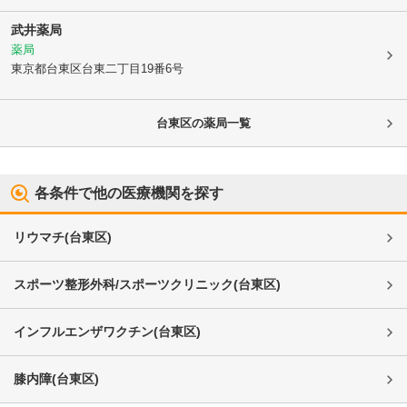
武井薬局
薬局
東京都台東区
台東二丁目19番6号
台東区
の薬局一覧
各条件で他の医療機関を探す
リウマチ
(
台東区
)
スポーツ整形外科/スポーツクリニック
(
台東区
)
インフルエンザワクチン
(
台東区
)
膝内障
(
台東区
)