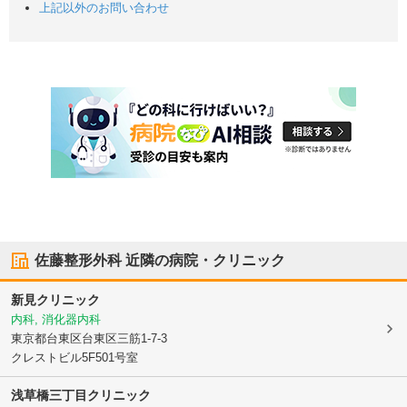
上記以外のお問い合わせ
佐藤整形外科
近隣の病院・クリニック
新見クリニック
内科, 消化器内科
東京都台東区
台東区三筋1-7-3
クレストビル5F501号室
浅草橋三丁目クリニック