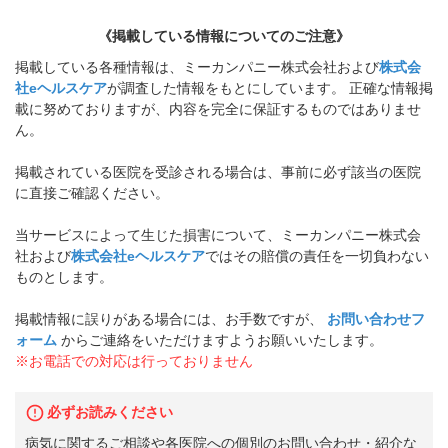
《掲載している情報についてのご注意》
掲載している各種情報は、ミーカンパニー株式会社および
株式会
社eヘルスケア
が調査した情報をもとにしています。 正確な情報掲
載に努めておりますが、内容を完全に保証するものではありませ
ん。
掲載されている医院を受診される場合は、事前に必ず該当の医院
に直接ご確認ください。
当サービスによって生じた損害について、ミーカンパニー株式会
社および
株式会社eヘルスケア
ではその賠償の責任を一切負わない
ものとします。
掲載情報に誤りがある場合には、お手数ですが、
お問い合わせフ
ォーム
からご連絡をいただけますようお願いいたします。
※お電話での対応は行っておりません
必ずお読みください
病気に関するご相談や各医院への個別のお問い合わせ・紹介な