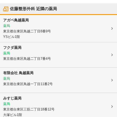
佐藤整形外科
近隣の薬局
アガペ鳥越薬局
薬局
東京都台東区
鳥越二丁目8番9号
YSビル1階
フクダ薬局
薬局
東京都台東区
鳥越二丁目7番4号
有限会社 鳥越薬局
薬局
東京都台東区
鳥越一丁目11番2号
みすじ薬局
薬局
東京都台東区
三筋二丁目18番12号
大塚ビル1階