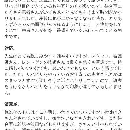
リハビリ目的できているお年寄りの方が多いので、待合室に
たくさん患者さんがいても以外と見てもらうまで時間がかか
りませんでした。産後に腕が上がらなくなった時も、とりあ
えず赤ちゃんの面倒がみられるようにしよう、と注射をして
くれて、患者さんが何を一番望んでいるかわかってくれる先
生です。
対応
:
先生はとても親しみやすく話やすいですが、スタッフ、看護
師さん、レントゲンの技師さんは良くも悪くも普通です。特
に感じがいいわけでも、悪いわけでもない、という感じでし
た。ただ、リハビリをやっているお年寄りの患者さんとかは
スタッフとすごく楽しそうに話されたりしていたので、診察
をうけるかリハビリをうけるかで印象が違うのかもしれませ
ん。
清潔感
:
施設そのものはすごく新しいわけではないですが、掃除はき
ちんとされていますし、御手洗いなどもきれいです。また待
合室に雑誌や漫画などもありますが、きちんと並べられてい