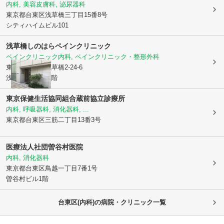
内科, 美容皮膚科, 泌尿器科
東京都台東区
浅草橋三丁目15番8号
シティハイムビル101
浅草橋しのはらペインクリニック
ペインクリニック内科, ペインクリニック・整形外科
東京都台東区
浅草橋2-24-6
浅草橋KHビル2階
東京保健生活協同組合蔵前協立診療所
内科, 呼吸器科, 消化器科, ...
東京都台東区
三筋二丁目13番3号
医療法人社団曽谷村医院
内科, 消化器科
東京都台東区
鳥越一丁目7番1号
曽谷村ビル1階
台東区(内科)の病院・クリニック一覧