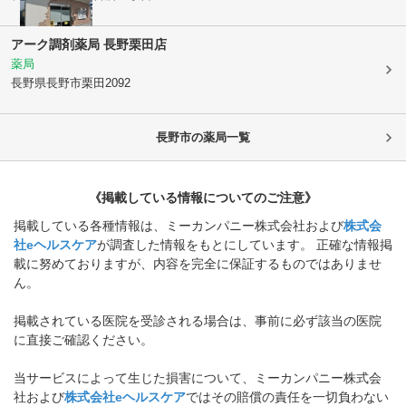
アーク調剤薬局 長野栗田店
薬局
長野県長野市
栗田2092
長野市
の薬局一覧
《掲載している情報についてのご注意》
掲載している各種情報は、ミーカンパニー株式会社および
株式会
社eヘルスケア
が調査した情報をもとにしています。 正確な情報掲
載に努めておりますが、内容を完全に保証するものではありませ
ん。
掲載されている医院を受診される場合は、事前に必ず該当の医院
に直接ご確認ください。
当サービスによって生じた損害について、ミーカンパニー株式会
社および
株式会社eヘルスケア
ではその賠償の責任を一切負わない