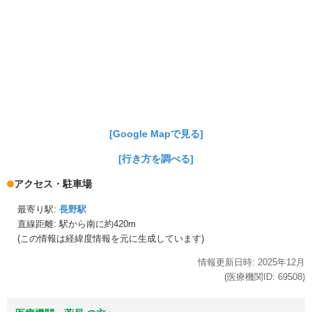
[Google Mapで見る]
[行き方を調べる]
アクセス・駐車場
最寄り駅:
長野駅
直線距離: 駅から
南に約420m
(この情報は経緯度情報を元に生成しています)
情報更新日時:
2025年
12月
(医療機関ID:
69508
)