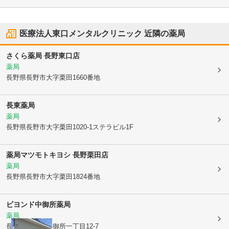
医療法人東口メンタルクリニック
近隣の薬局
さくら薬局 長野東口店
薬局
長野県長野市
大字栗田1660番地
長東薬局
薬局
長野県長野市
大字栗田1020-1ステラビル1F
薬局マツモトキヨシ 長野栗田店
薬局
長野県長野市
大字栗田1824番地
ビヨンド中御所薬局
薬局
長野県長野市
中御所一丁目12-7