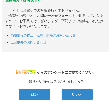
医療機関・薬局 の方へ
当サイトはお電話での対応を行っておりません。
ご希望の内容ごとにお問い合わせフォームをご用意しておりま
すので、お手数ではございますが、下記よりご連絡をいただけ
ますようお願いいたします。
掲載情報の修正・追加・削除のお問い合わせ
上記以外のお問い合わせ
病院なび
からのアンケートにご協力ください。
知りたい情報は見つかりましたか?
はい
いいえ