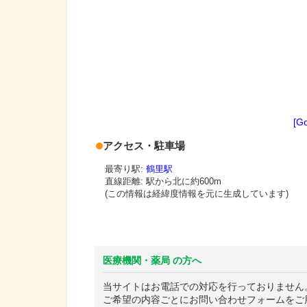
[G
アクセス・駐車場
最寄り駅:
鶴里駅
直線距離: 駅から
北に約600m
(この情報は経緯度情報を元に生成しています)
医療機関・薬局 の方へ
当サイトはお電話での対応を行っておりません
ご希望の内容ごとにお問い合わせフォームをご