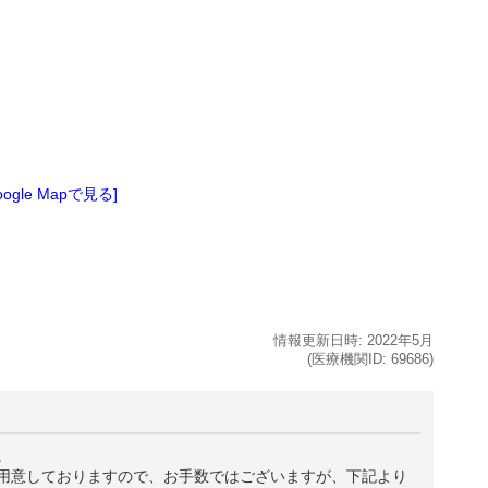
oogle Mapで見る]
情報更新日時:
2022年
5月
(医療機関ID:
69686
)
。
用意しておりますので、お手数ではございますが、下記より