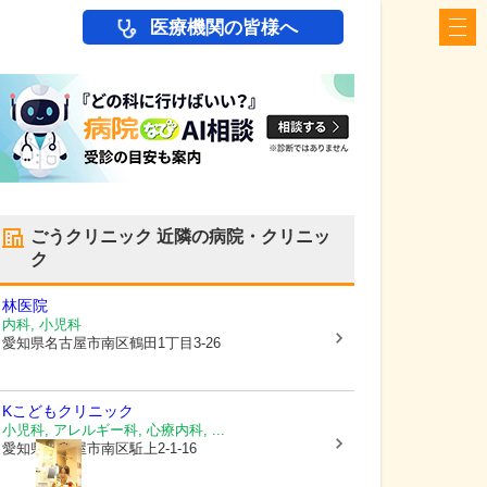
医療機関の皆様へ
ごうクリニック
近隣の病院・クリニッ
ク
林医院
内科, 小児科
愛知県名古屋市南区
鶴田1丁目3-26
Kこどもクリニック
小児科, アレルギー科, 心療内科, ...
愛知県名古屋市南区
駈上2-1-16