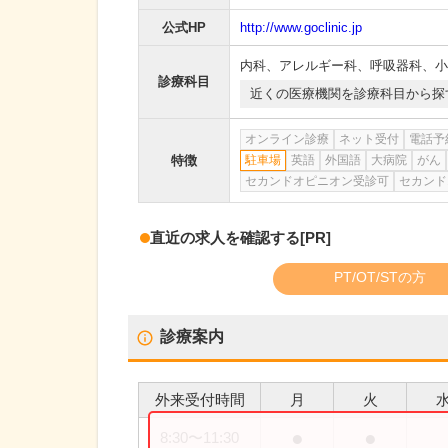
公式HP
http://www.goclinic.jp
内科
、
アレルギー科
、
呼吸器科
、
小
診療科目
近くの医療機関を診療科目から探
オンライン診療
ネット受付
電話予
特徴
駐車場
英語
外国語
大病院
がん
セカンドオピニオン受診可
セカンド
直近の求人を確認する
[PR]
PT/OT/STの方
診療案内
外来受付時間
月
火
●
●
8:30
〜
11:30