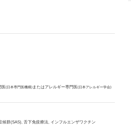
門医
またはアレルギー専門医
(日本専門医機構)
(日本アレルギー学会)
候群(SAS)
舌下免疫療法
インフルエンザワクチン