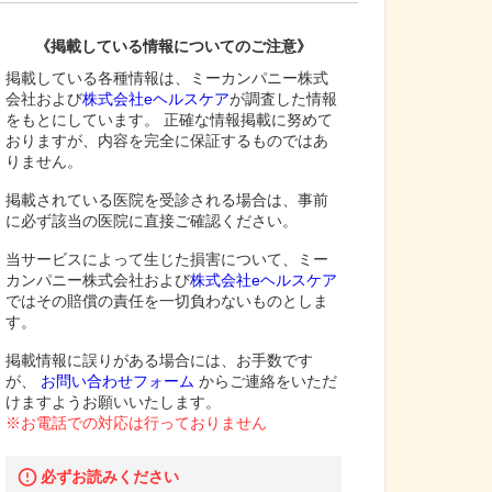
《掲載している情報についてのご注意》
掲載している各種情報は、ミーカンパニー株式
会社および
株式会社eヘルスケア
が調査した情報
をもとにしています。 正確な情報掲載に努めて
おりますが、内容を完全に保証するものではあ
りません。
掲載されている医院を受診される場合は、事前
に必ず該当の医院に直接ご確認ください。
当サービスによって生じた損害について、ミー
カンパニー株式会社および
株式会社eヘルスケア
ではその賠償の責任を一切負わないものとしま
す。
掲載情報に誤りがある場合には、お手数です
が、
お問い合わせフォーム
からご連絡をいただ
けますようお願いいたします。
※お電話での対応は行っておりません
必ずお読みください