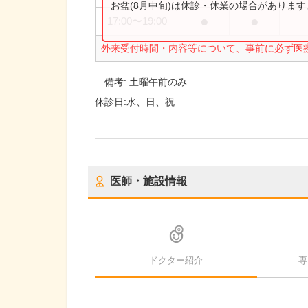
お盆(8月中旬)は休診・休業の場合がありま
●
●
17:00
〜
19:00
外来受付時間・内容等について、事前に必ず医
備考:
土曜午前のみ
休診日:
水、日、祝
医師・施設情報
ドクター紹介
専