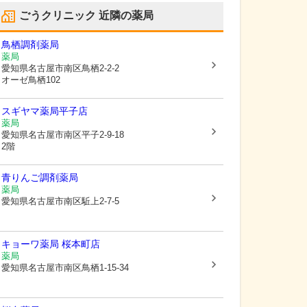
ごうクリニック
近隣の薬局
鳥栖調剤薬局
薬局
愛知県名古屋市南区
鳥栖2-2-2
オーゼ鳥栖102
スギヤマ薬局平子店
薬局
愛知県名古屋市南区
平子2-9-18
2階
青りんご調剤薬局
薬局
愛知県名古屋市南区
駈上2-7-5
キョーワ薬局 桜本町店
薬局
愛知県名古屋市南区
鳥栖1-15-34