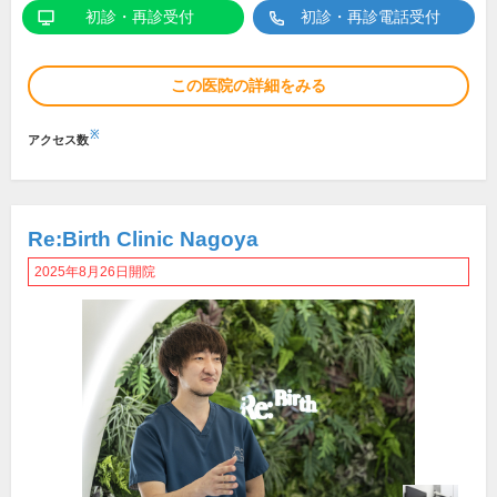
初診・再診受付
初診・再診電話受付
この医院の詳細をみる
※
アクセス数
Re:Birth Clinic Nagoya
2025年8月26日開院