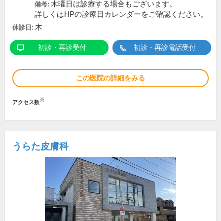
木曜日は診療する場合もございます。
備考:
詳しくはHPの診療日カレンダーをご確認ください。
木
休診日:
初診・再診受付
初診・再診電話受付
この医院の詳細をみる
※
アクセス数
うらた皮膚科