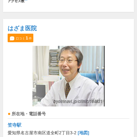
アクセス数
はざま医院
1
口コミ
件
所在地・電話番号
笠寺駅
愛知県名古屋市南区道全町2丁目3-2
[地図]