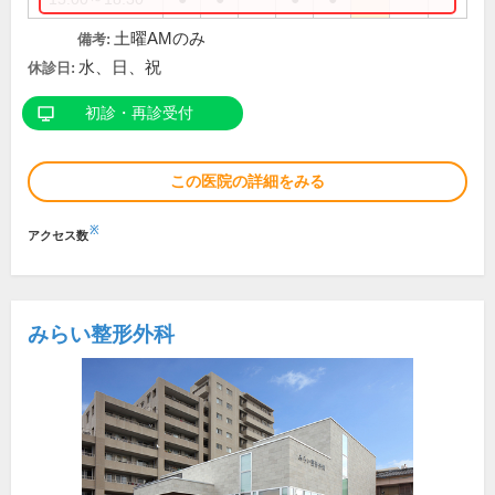
土曜AMのみ
備考:
水、日、祝
休診日:
初診・再診受付
この医院の詳細をみる
※
アクセス数
みらい整形外科