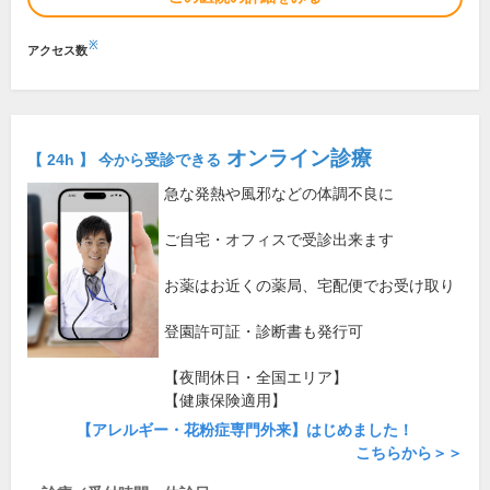
※
アクセス数
オンライン診療
【 24h 】 今から受診できる
急な発熱や風邪などの体調不良に
ご自宅・オフィスで受診出来ます
お薬はお近くの薬局、宅配便でお受け取り
登園許可証・診断書も発行可
【夜間休日・全国エリア】
【健康保険適用】
【アレルギー・花粉症専門外来】はじめました！
こちらから＞＞