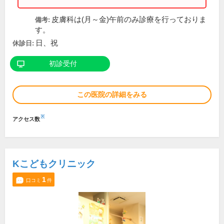
皮膚科は(月～金)午前のみ診療を行っておりま
備考:
す。
日、祝
休診日:
初診受付
この医院の詳細をみる
※
アクセス数
Kこどもクリニック
1
口コミ
件