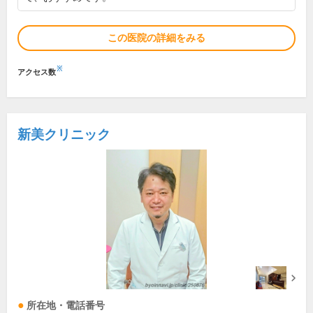
この医院の詳細をみる
※
アクセス数
新美クリニック
所在地・電話番号