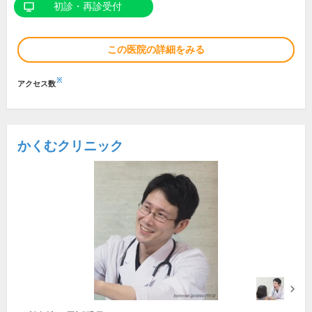
初診・再診受付
この医院の詳細をみる
※
アクセス数
かくむクリニック