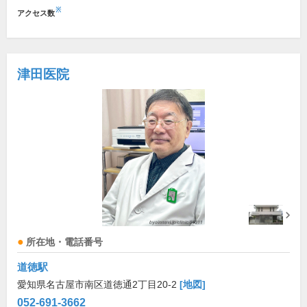
※
アクセス数
津田医院
所在地・電話番号
道徳駅
愛知県名古屋市南区道徳通2丁目20-2
[地図]
052-691-3662