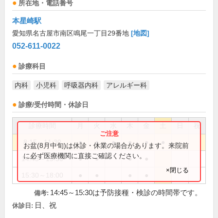
所在地・電話番号
本星崎駅
愛知県名古屋市南区鳴尾一丁目29番地
[地図]
052-611-0022
診療科目
内科
小児科
呼吸器内科
アレルギー科
診療/受付時間・休診日
診療時間
月
火
水
木
金
土
日
祝
8:15～11:30
●
●
●
●
●
●
お盆(8月中旬)は休診・休業の場合があります。来院前
に必ず医療機関に直接ご確認ください。
14:45～15:30
●
●
●
●
×閉じる
15:30～18:00
●
●
●
●
14:45～15:30は予防接種・検診の時間帯です。
備考:
日、祝
休診日: