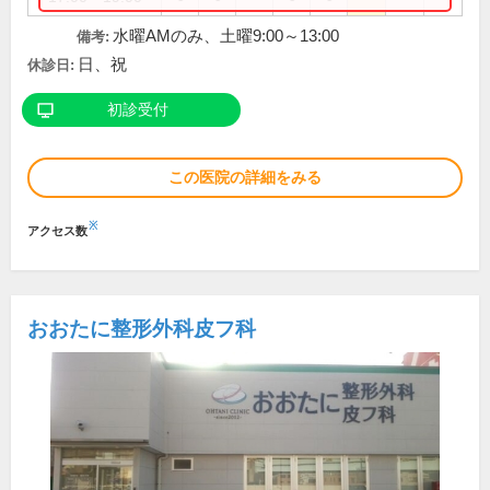
水曜AMのみ、土曜9:00～13:00
備考:
日、祝
休診日:
初診受付
この医院の詳細をみる
※
アクセス数
おおたに整形外科皮フ科