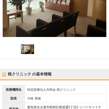
桜クリニック
の基本情報
医療機関名
特定医療法人共和会 桜クリニック
院長
今枝 美穂
愛知県名古屋市昭和区檀溪通5丁目6 リバーサイドテ
所在地