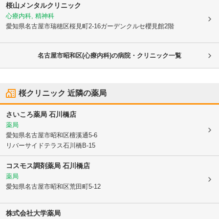
桜山メンタルクリニック
心療内科, 精神科
愛知県名古屋市瑞穂区
桜見町2-16ガーデンクルセ櫻見館2階
名古屋市昭和区(心療内科)の病院・クリニック一覧
桜クリニック
近隣の薬局
さいころ薬局 石川橋店
薬局
愛知県名古屋市昭和区
檀溪通5-6
リバーサイドテラス石川橋B-15
コスモス調剤薬局 石川橋店
薬局
愛知県名古屋市昭和区
荒田町5-12
株式会社大学薬局