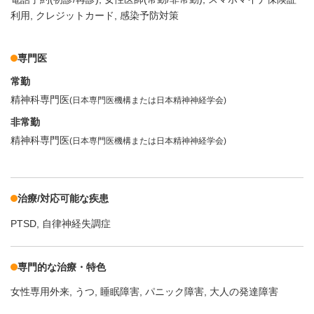
利用
クレジットカード
感染予防対策
専門医
常勤
精神科専門医
(日本専門医機構または日本精神神経学会)
非常勤
精神科専門医
(日本専門医機構または日本精神神経学会)
治療/対応可能な疾患
PTSD
自律神経失調症
専門的な治療・特色
女性専用外来
うつ
睡眠障害
パニック障害
大人の発達障害