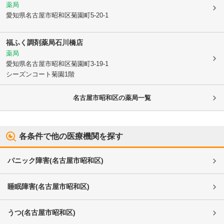
薬局
愛知県名古屋市昭和区
菊園町5-20-1
福ふく調剤薬局石川橋店
薬局
愛知県名古屋市昭和区
菊園町3-19-1
シーズンコート菊園1階
名古屋市昭和区
の薬局一覧
各条件で他の医療機関を探す
パニック障害
(
名古屋市昭和区
)
睡眠障害
(
名古屋市昭和区
)
うつ
(
名古屋市昭和区
)