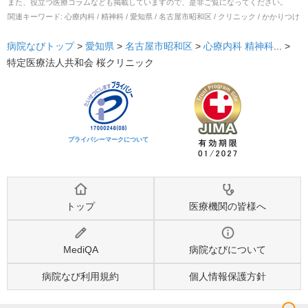
また、役立つ医療コラムなども掲載していますので、是非ご覧になってください。
関連キーワード:
心療内科 / 精神科 / 愛知県 / 名古屋市昭和区 / クリニック / かかりつけ
病院なびトップ
>
愛知県
>
名古屋市昭和区
>
心療内科
精神科
... >
特定医療法人共和会 桜クリニック
プライバシーマークについて
トップ
医療機関の皆様へ
MediQA
病院なびについて
病院なび利用規約
個人情報保護方針