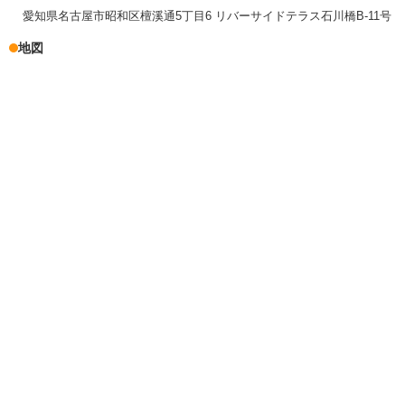
愛知県名古屋市昭和区檀溪通5丁目6 リバーサイドテラス石川橋B-11号
地図