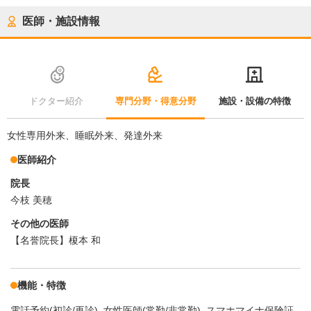
医師・施設情報
ドクター紹介
専門分野・得意分野
施設・設備の特徴
女性専用外来、睡眠外来、発達外来
医師紹介
院長
今枝 美穂
その他の医師
【名誉院長】榎本 和
機能・特徴
電話予約(初診/再診)
女性医師(常勤/非常勤)
スマホマイナ保険証