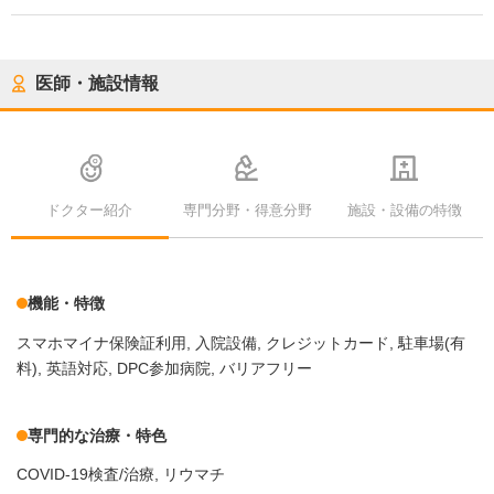
医師・施設情報
ドクター紹介
専門分野・得意分野
施設・設備の特徴
機能・特徴
スマホマイナ保険証利用
入院設備
クレジットカード
駐車場(有
料)
英語対応
DPC参加病院
バリアフリー
専門的な治療・特色
COVID-19検査/治療
リウマチ