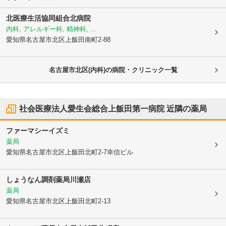
北医療生活協同組合
北病院
内科, アレルギー科, 精神科, ...
愛知県名古屋市北区
上飯田南町2-88
名古屋市北区(内科)の病院・クリニック一覧
社会医療法人愛生会総合上飯田第一病院
近隣の薬局
ファーマシーイズミ
薬局
愛知県名古屋市北区
上飯田北町2-7幸信ビル
しょうなん調剤薬局川瀬店
薬局
愛知県名古屋市北区
上飯田北町2-13