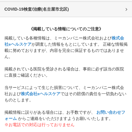
COVID-19検査/治療
(
名古屋市北区
)
《掲載している情報についてのご注意》
掲載している各種情報は、ミーカンパニー株式会社および
株式会
社eヘルスケア
が調査した情報をもとにしています。 正確な情報掲
載に努めておりますが、内容を完全に保証するものではありませ
ん。
掲載されている医院を受診される場合は、事前に必ず該当の医院
に直接ご確認ください。
当サービスによって生じた損害について、ミーカンパニー株式会
社および
株式会社eヘルスケア
ではその賠償の責任を一切負わない
ものとします。
掲載情報に誤りがある場合には、お手数ですが、
お問い合わせフ
ォーム
からご連絡をいただけますようお願いいたします。
※お電話での対応は行っておりません