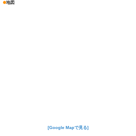
地図
[Google Mapで見る]