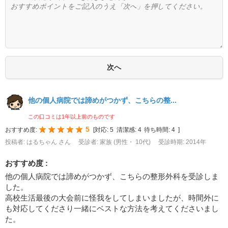
他の個人病院では諦めがつかず、こちらの整...
この口コミは1年以上前のものです
5
おすすめ度:
[
対応:
5
清潔感:
4
待ち時間:
4
]
投稿者: はるちゃん さん
受診者: 家族 (男性・ 10代)
受診時期: 2014年
おすすめ度 :
他の個人病院では諦めがつかず、こちらの整形外科を受診しま
した。
高校生活最後の大会前に怪我をしてしまいましたが、時間外に
も対応してくださり一緒にベストな方法を考えてくださいまし
た。