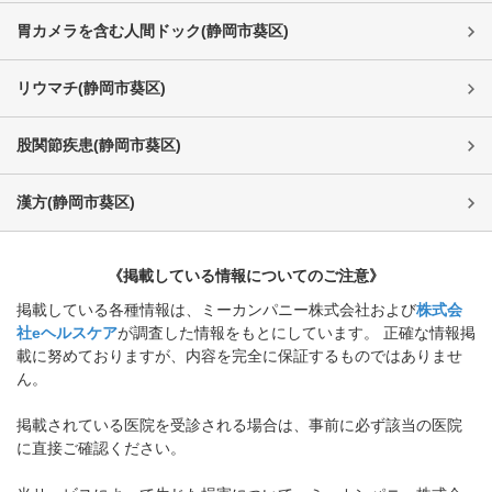
胃カメラを含む人間ドック
(
静岡市葵区
)
リウマチ
(
静岡市葵区
)
股関節疾患
(
静岡市葵区
)
漢方
(
静岡市葵区
)
《掲載している情報についてのご注意》
掲載している各種情報は、ミーカンパニー株式会社および
株式会
社eヘルスケア
が調査した情報をもとにしています。 正確な情報掲
載に努めておりますが、内容を完全に保証するものではありませ
ん。
掲載されている医院を受診される場合は、事前に必ず該当の医院
に直接ご確認ください。