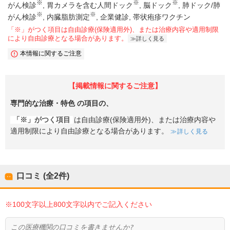
※
※
※
がん検診
胃カメラを含む人間ドック
脳ドック
肺ドック/肺
※
※
がん検診
内臓脂肪測定
企業健診
帯状疱疹ワクチン
「※」がつく項目は自由診療(保険適用外)、または治療内容や適用制限
により自由診療となる場合があります。
詳しく見る
本情報に関するご注意
【掲載情報に関するご注意】
専門的な治療・特色
の項目の、
「※」がつく項目
は自由診療(保険適用外)、または治療内容や
適用制限により自由診療となる場合があります。
詳しく見る
口コミ (全
2
件)
※100文字以上800文字以内でご記入ください