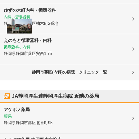
ゆずの木町内科・循環器科
内科, 循環器科
静岡県静岡市葵区
柚木町2番地
えのもと循環器科・内科
循環器科, 内科
静岡県静岡市葵区
安西1-75
静岡市葵区(内科)の病院・クリニック一覧
JA静岡厚生連静岡厚生病院
近隣の薬局
アケボノ薬局
薬局
静岡県静岡市葵区
北番町95