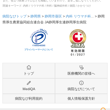
また、役立つ医療コラムなども掲載していますので、是非ご覧になってください。
関連キーワード:
内科 / リウマチ科 / 外科 / 脳神経外科 / 病院 / かかりつけ
病院なびトップ
>
静岡県
>
静岡市葵区
>
内科
リウマチ科
... >
静岡
県厚生農業協同組合連合会 JA静岡厚生連静岡厚生病院
プライバシーマークについて
トップ
医療機関の皆様へ
MediQA
病院なびについて
病院なび利用規約
個人情報保護方針