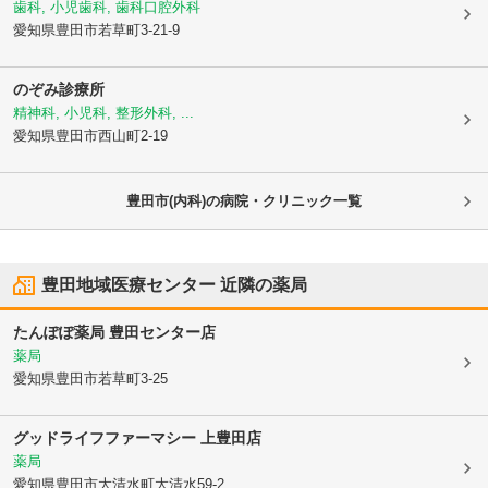
歯科, 小児歯科, 歯科口腔外科
愛知県豊田市
若草町3-21-9
のぞみ診療所
精神科, 小児科, 整形外科, ...
愛知県豊田市
西山町2-19
豊田市(内科)の病院・クリニック一覧
豊田地域医療センター
近隣の薬局
たんぽぽ薬局 豊田センター店
薬局
愛知県豊田市
若草町3-25
グッドライフファーマシー 上豊田店
薬局
愛知県豊田市
大清水町大清水59-2