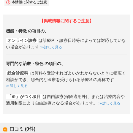
本情報に関するご注意
【掲載情報に関するご注意】
機能・特徴
の項目の、
オンライン診療
は診療科・診療日時等によっては対応していな
い場合があります
詳しく見る
専門的な治療・特色
の項目の、
総合診療科
は何科を受診すればよいかわからないときに幅広く
相談ができ、総合的な医療を受けられる診療科の総称です
詳しく見る
「※」がつく項目
は自由診療(保険適用外)、または治療内容や
適用制限により自由診療となる場合があります。
詳しく見る
口コミ (0件)