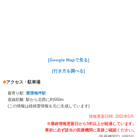
[Google Mapで見る]
[行き方を調べる]
アクセス・駐車場
最寄り駅:
愛環梅坪駅
直線距離: 駅から
北西に約550m
(この情報は経緯度情報を元に生成しています)
情報更新日時:
2021年
5月
(医療機関ID:
69934
)