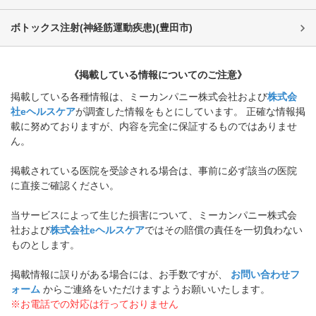
ボトックス注射(神経筋運動疾患)
(
豊田市
)
《掲載している情報についてのご注意》
掲載している各種情報は、ミーカンパニー株式会社および
株式会
社eヘルスケア
が調査した情報をもとにしています。 正確な情報掲
載に努めておりますが、内容を完全に保証するものではありませ
ん。
掲載されている医院を受診される場合は、事前に必ず該当の医院
に直接ご確認ください。
当サービスによって生じた損害について、ミーカンパニー株式会
社および
株式会社eヘルスケア
ではその賠償の責任を一切負わない
ものとします。
掲載情報に誤りがある場合には、お手数ですが、
お問い合わせフ
ォーム
からご連絡をいただけますようお願いいたします。
※お電話での対応は行っておりません