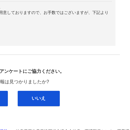
。
用意しておりますので、お手数ではございますが、下記より
び
アンケートにご協力ください。
報は見つかりましたか?
いいえ