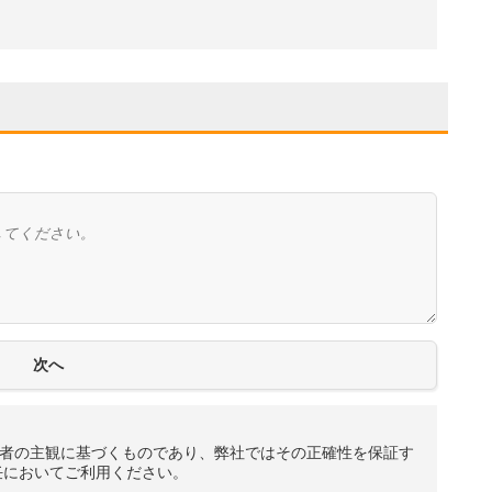
者の主観に基づくものであり、弊社ではその正確性を保証す
任においてご利用ください。