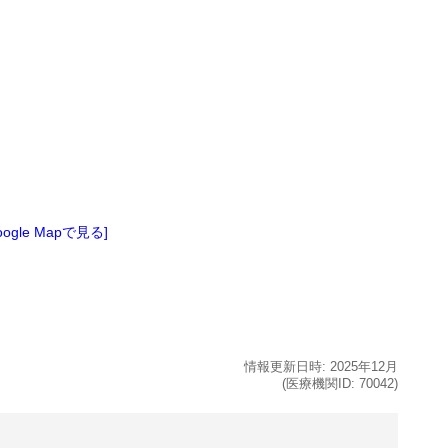
oogle Mapで見る]
情報更新日時:
2025年
12月
(医療機関ID:
70042
)