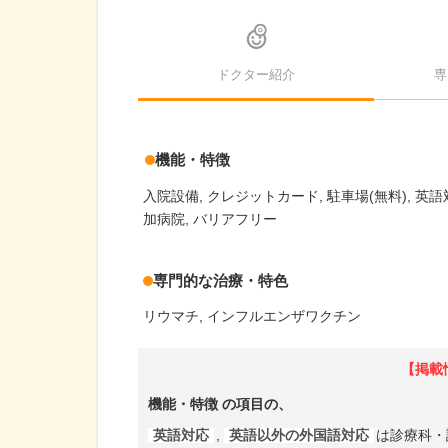
ドクター紹介
専
機能・特徴
入院設備
クレジットカード
駐車場(無料)
英語
加病院
バリアフリー
専門的な治療・特色
リウマチ
インフルエンザワクチン
【掲載
機能・特徴
の項目の、
英語対応
,
英語以外の外国語対応
は診療科・