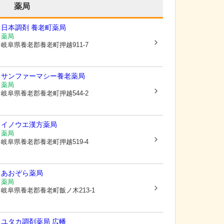
薬局
日本調剤 養老町薬局
薬局
岐阜県養老郡養老町
押越911-7
サンファーマシー養老薬局
薬局
岐阜県養老郡養老町
押越544-2
イノウエ漢方薬局
薬局
岐阜県養老郡養老町
押越519-4
あおぞら薬局
薬局
岐阜県養老郡養老町
飯ノ木213-1
ユタカ調剤薬局 広幡