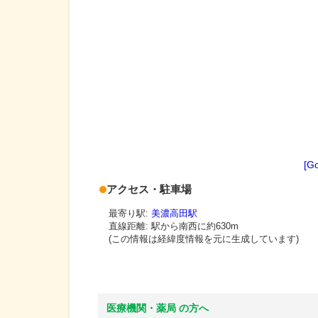
[G
アクセス・駐車場
最寄り駅:
美濃高田駅
直線距離: 駅から
南西に約630m
(この情報は経緯度情報を元に生成しています)
医療機関・薬局 の方へ