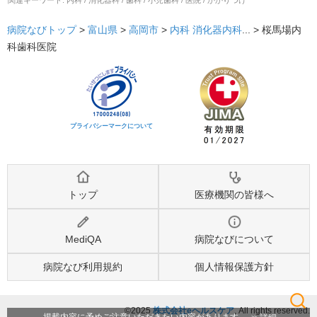
病院なびトップ
>
富山県
>
高岡市
>
内科
消化器内科
... >
桜馬場内
科歯科医院
プライバシーマークについて
トップ
医療機関の皆様へ
MediQA
病院なびについて
病院なび利用規約
個人情報保護方針
©2025
株式会社eヘルスケア
, All rights reserved.
検索