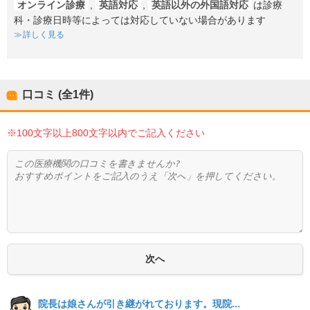
オンライン診療
,
英語対応
,
英語以外の外国語対応
は診療
科・診療日時等によっては対応していない場合があります
詳しく見る
口コミ (全
1
件)
※100文字以上800文字以内でご記入ください
院長は娘さんが引き継がれております。現院...