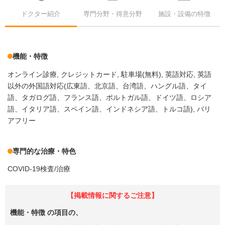
ドクター紹介
専門分野・得意分野
施設・設備の特徴
機能・特徴
オンライン診療
クレジットカード
駐車場(無料)
英語対応
英語
以外の外国語対応(広東語、北京語、台湾語、ハングル語、タイ
語、タガログ語、フランス語、ポルトガル語、ドイツ語、ロシア
語、イタリア語、スペイン語、インドネシア語、トルコ語)
バリ
アフリー
専門的な治療・特色
COVID-19検査/治療
【掲載情報に関するご注意】
機能・特徴
の項目の、