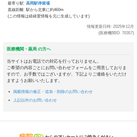
最寄り駅:
高岡駅停留場
直線距離: 駅から
北東に約460m
(この情報は経緯度情報を元に生成しています)
情報更新日時:
2025年
12月
(医療機関ID:
70357
)
医療機関・薬局 の方へ
当サイトはお電話での対応を行っておりません。
ご希望の内容ごとにお問い合わせフォームをご用意しておりま
すので、お手数ではございますが、下記よりご連絡をいただけ
ますようお願いいたします。
掲載情報の修正・追加・削除のお問い合わせ
上記以外のお問い合わせ
病院なび
からのアンケートにご協力ください。