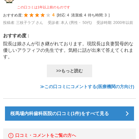
この口コミは1年以上前のものです
4
おすすめ度:
[
対応:
4
清潔感:
4
待ち時間:
3
]
投稿者: 三枝子ラブ さん
受診者: 本人 (男性・ 50代)
受診時期: 2000年以前
おすすめ度 :
院長は娘さんが引き継がれております。現院長は良妻賢母的な
優しいアラフィフの先生です。気軽に話が出来て答えてくれま
す。
>>もっと読む
≫この口コミにコメントする(医療機関の方向け)
桜馬場内科歯科医院の口コミ(1件)をすべて見る
口コミ・コメントをご覧の方へ