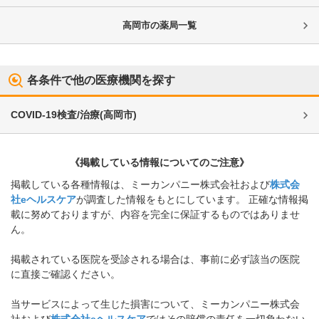
高岡市
の薬局一覧
各条件で他の医療機関を探す
COVID-19検査/治療
(
高岡市
)
《掲載している情報についてのご注意》
掲載している各種情報は、ミーカンパニー株式会社および
株式会
社eヘルスケア
が調査した情報をもとにしています。 正確な情報掲
載に努めておりますが、内容を完全に保証するものではありませ
ん。
掲載されている医院を受診される場合は、事前に必ず該当の医院
に直接ご確認ください。
当サービスによって生じた損害について、ミーカンパニー株式会
社および
株式会社eヘルスケア
ではその賠償の責任を一切負わない