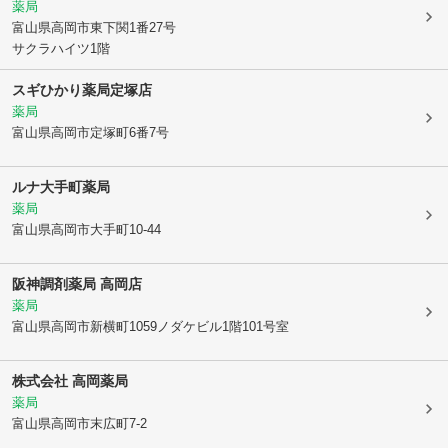
薬局
富山県高岡市
東下関1番27号
サクラハイツ1階
スギひかり薬局定塚店
薬局
富山県高岡市
定塚町6番7号
ルナ大手町薬局
薬局
富山県高岡市
大手町10-44
阪神調剤薬局 高岡店
薬局
富山県高岡市
新横町1059ノダケビル1階101号室
株式会社 高岡薬局
薬局
富山県高岡市
末広町7-2