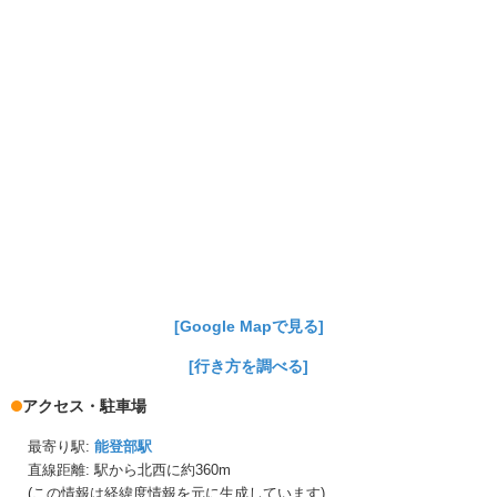
[Google Mapで見る]
[行き方を調べる]
アクセス・駐車場
最寄り駅:
能登部駅
直線距離: 駅から
北西に約360m
(この情報は経緯度情報を元に生成しています)