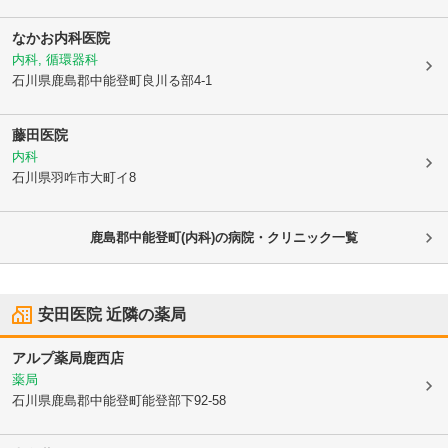
なかお内科医院
内科, 循環器科
石川県鹿島郡中能登町
良川る部4-1
藤田医院
内科
石川県羽咋市
大町イ8
鹿島郡中能登町(内科)の病院・クリニック一覧
安田医院
近隣の薬局
アルプ薬局鹿西店
薬局
石川県鹿島郡中能登町
能登部下92-58