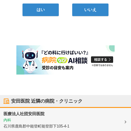
はい
いいえ
安田医院
近隣の病院・クリニック
医療法人社団
安田医院
内科
石川県鹿島郡中能登町
能登部下105-4-1