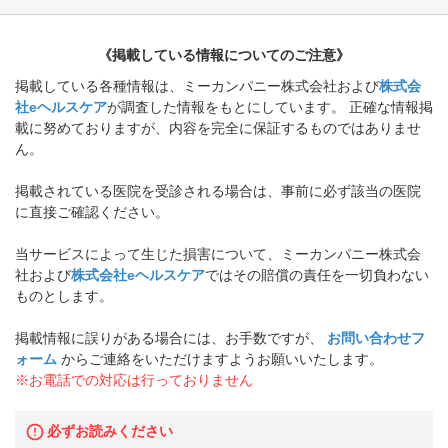
《掲載している情報についてのご注意》
掲載している各種情報は、ミーカンパニー株式会社および
株式会
社eヘルスケア
が調査した情報をもとにしています。 正確な情報掲
載に努めておりますが、内容を完全に保証するものではありませ
ん。
掲載されている医院を受診される場合は、事前に必ず該当の医院
に直接ご確認ください。
当サービスによって生じた損害について、ミーカンパニー株式会
社および
株式会社eヘルスケア
ではその賠償の責任を一切負わない
ものとします。
掲載情報に誤りがある場合には、お手数ですが、
お問い合わせフ
ォーム
からご連絡をいただけますようお願いいたします。
※お電話での対応は行っておりません
必ずお読みください