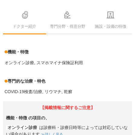
ドクター紹介
専門分野・得意分野
施設・設備の特徴
機能・特徴
オンライン診療
スマホマイナ保険証利用
専門的な治療・特色
COVID-19検査/治療
リウマチ
乾癬
【掲載情報に関するご注意】
機能・特徴
の項目の、
オンライン診療
は診療科・診療日時等によっては対応していな
い場合があります
詳しく見る