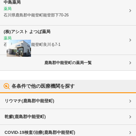
中島薬局
薬局
石川県鹿島郡中能登町
能登部下70-26
(株)アシスト よつば薬局
薬局
石川県鹿島郡中能登町
良川る7-1
鹿島郡中能登町
の薬局一覧
各条件で他の医療機関を探す
リウマチ
(
鹿島郡中能登町
)
乾癬
(
鹿島郡中能登町
)
COVID-19検査/治療
(
鹿島郡中能登町
)