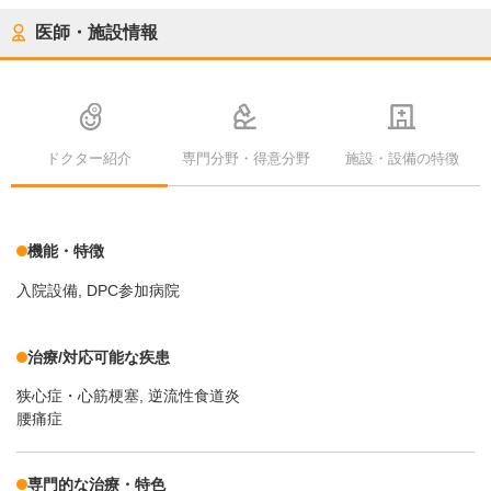
医師・施設情報
ドクター紹介
専門分野・得意分野
施設・設備の特徴
機能・特徴
入院設備
DPC参加病院
治療/対応可能な疾患
狭心症・心筋梗塞
逆流性食道炎
腰痛症
専門的な治療・特色