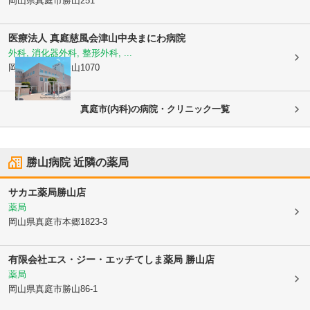
岡山県真庭市
勝山251
医療法人 真庭慈風会
津山中央まにわ病院
外科, 消化器外科, 整形外科, ...
岡山県真庭市
勝山1070
真庭市(内科)の病院・クリニック一覧
勝山病院
近隣の薬局
サカエ薬局勝山店
薬局
岡山県真庭市
本郷1823-3
有限会社エス・ジー・エッチてしま薬局 勝山店
薬局
岡山県真庭市
勝山86-1