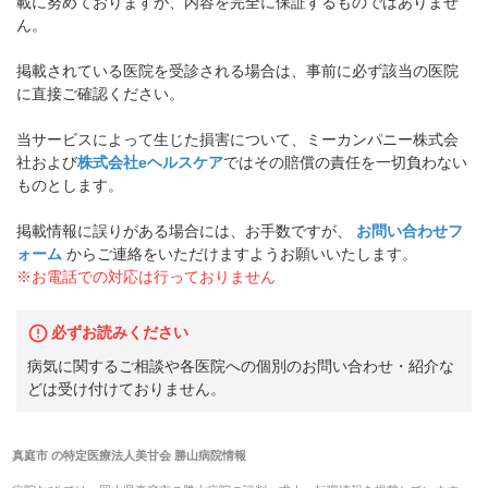
載に努めておりますが、内容を完全に保証するものではありませ
ん。
掲載されている医院を受診される場合は、事前に必ず該当の医院
に直接ご確認ください。
当サービスによって生じた損害について、ミーカンパニー株式会
社および
株式会社eヘルスケア
ではその賠償の責任を一切負わない
ものとします。
掲載情報に誤りがある場合には、お手数ですが、
お問い合わせフ
ォーム
からご連絡をいただけますようお願いいたします。
※お電話での対応は行っておりません
必ずお読みください
病気に関するご相談や各医院への個別のお問い合わせ・紹介な
どは受け付けておりません。
真庭市
の
特定医療法人美甘会 勝山病院
情報