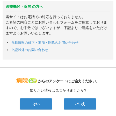
医療機関・薬局 の方へ
当サイトはお電話での対応を行っておりません。
ご希望の内容ごとにお問い合わせフォームをご用意しておりま
すので、お手数ではございますが、下記よりご連絡をいただけ
ますようお願いいたします。
掲載情報の修正・追加・削除のお問い合わせ
上記以外のお問い合わせ
病院なび
からのアンケートにご協力ください。
知りたい情報は見つかりましたか?
はい
いいえ