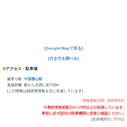
[Google Mapで見る]
[行き方を調べる]
アクセス・駐車場
最寄り駅:
中国勝山駅
直線距離: 駅から
北西に約710m
(この情報は経緯度情報を元に生成しています)
情報更新日時:
2020年
6月
(医療機関ID:
70752
)