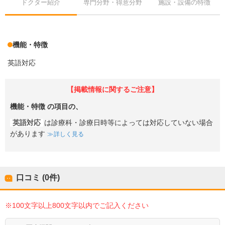
ドクター紹介
専門分野・得意分野
施設・設備の特徴
機能・特徴
英語対応
【掲載情報に関するご注意】
機能・特徴
の項目の、
英語対応
は診療科・診療日時等によっては対応していない場合
があります
詳しく見る
口コミ (0件)
※100文字以上800文字以内でご記入ください