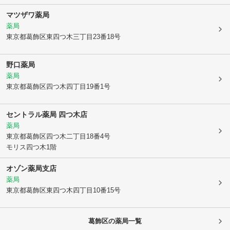
マツザワ薬局
薬局
東京都葛飾区
東四つ木三丁目23番18号
野口薬局
薬局
東京都葛飾区
四つ木四丁目19番1号
セントラル薬局 四つ木店
薬局
東京都葛飾区
四つ木二丁目18番4号
モリス四つ木1階
オゾン薬局支店
薬局
東京都葛飾区
東四つ木四丁目10番15号
葛飾区
の薬局一覧