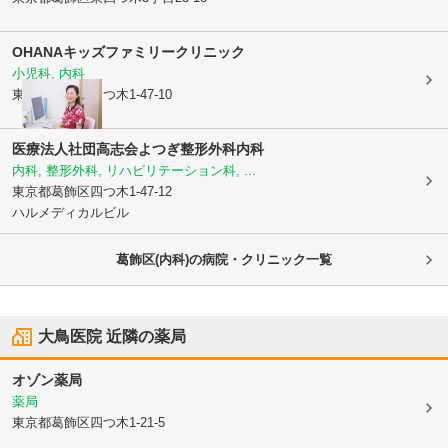
OHANAキッズファミリークリニック
小児科, 内科
東京都葛飾区
四つ木1-47-10
医療法人社団高志会
よつぎ整形外科内科
内科, 整形外科, リハビリテーション科, ...
東京都葛飾区
四つ木1-47-12
ハルメディカルビル
葛飾区(内科)の病院・クリニック一覧
大鳥医院
近隣の薬局
オゾン薬局
薬局
東京都葛飾区
四つ木1-21-5