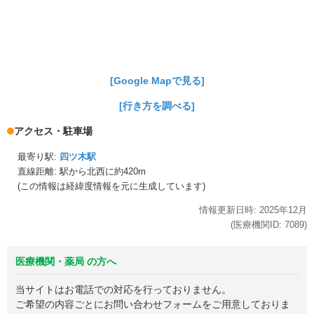
[Google Mapで見る]
[行き方を調べる]
アクセス・駐車場
最寄り駅:
四ツ木駅
直線距離: 駅から
北西に約420m
(この情報は経緯度情報を元に生成しています)
情報更新日時:
2025年
12月
(医療機関ID:
7089
)
医療機関・薬局 の方へ
当サイトはお電話での対応を行っておりません。
ご希望の内容ごとにお問い合わせフォームをご用意しておりま