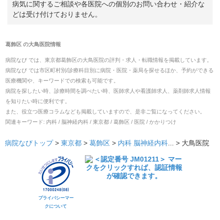
病気に関するご相談や各医院への個別のお問い合わせ・紹介な
どは受け付けておりません。
葛飾区
の
大鳥医院
情報
病院なび では、
東京都
葛飾区
の
大鳥医院
の
評判・求人・転職
情報を掲載しています。
病院なび では市区町村別/診療科目別に病院・医院・薬局を探せるほか、予約ができる
医療機関や、キーワードでの検索も可能です。
病院を探したい時、診療時間を調べたい時、医師求人や看護師求人、薬剤師求人情報
を知りたい時に便利です。
また、役立つ医療コラムなども掲載していますので、是非ご覧になってください。
関連キーワード:
内科 / 脳神経内科 / 東京都 / 葛飾区 / 医院 / かかりつけ
病院なびトップ
>
東京都
>
葛飾区
>
内科
脳神経内科
... >
大鳥医院
プライバシーマー
クについて