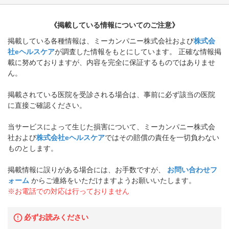
《掲載している情報についてのご注意》
掲載している各種情報は、ミーカンパニー株式会社および
株式会
社eヘルスケア
が調査した情報をもとにしています。 正確な情報掲
載に努めておりますが、内容を完全に保証するものではありませ
ん。
掲載されている医院を受診される場合は、事前に必ず該当の医院
に直接ご確認ください。
当サービスによって生じた損害について、ミーカンパニー株式会
社および
株式会社eヘルスケア
ではその賠償の責任を一切負わない
ものとします。
掲載情報に誤りがある場合には、お手数ですが、
お問い合わせフ
ォーム
からご連絡をいただけますようお願いいたします。
※お電話での対応は行っておりません
必ずお読みください