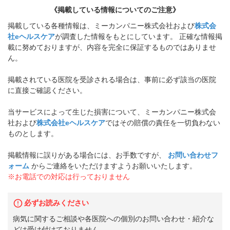
《掲載している情報についてのご注意》
掲載している各種情報は、ミーカンパニー株式会社および
株式会
社eヘルスケア
が調査した情報をもとにしています。 正確な情報掲
載に努めておりますが、内容を完全に保証するものではありませ
ん。
掲載されている医院を受診される場合は、事前に必ず該当の医院
に直接ご確認ください。
当サービスによって生じた損害について、ミーカンパニー株式会
社および
株式会社eヘルスケア
ではその賠償の責任を一切負わない
ものとします。
掲載情報に誤りがある場合には、お手数ですが、
お問い合わせフ
ォーム
からご連絡をいただけますようお願いいたします。
※お電話での対応は行っておりません
必ずお読みください
病気に関するご相談や各医院への個別のお問い合わせ・紹介な
どは受け付けておりません。