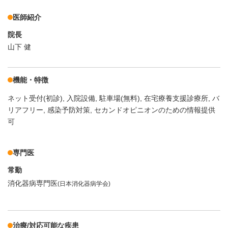
医師紹介
院長
山下 健
機能・特徴
ネット受付(初診)
入院設備
駐車場(無料)
在宅療養支援診療所
バ
リアフリー
感染予防対策
セカンドオピニオンのための情報提供
可
専門医
常勤
消化器病専門医
(日本消化器病学会)
治療/対応可能な疾患