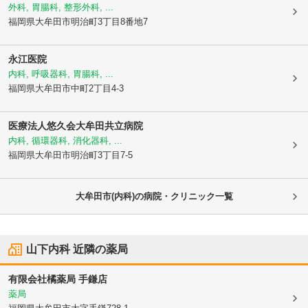
外科, 胃腸科, 整形外科, ...
福岡県大牟田市
明治町3丁目8番地7
永江医院
内科, 呼吸器科, 胃腸科, ...
福岡県大牟田市
中町2丁目4-3
医療法人悠久会大牟田共立病院
内科, 循環器科, 消化器科, ...
福岡県大牟田市
明治町3丁目7-5
大牟田市(内科)の病院・クリニック一覧
山下内科
近隣の薬局
有限会社橘薬局 手鎌店
薬局