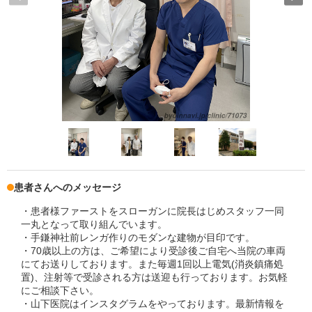
患者さんへのメッセージ
・患者様ファーストをスローガンに院長はじめスタッフ一同
一丸となって取り組んでいます。
・手鎌神社前レンガ作りのモダンな建物が目印です。
・70歳以上の方は、ご希望により受診後ご自宅へ当院の車両
にてお送りしております。また毎週1回以上電気(消炎鎮痛処
置)、注射等で受診される方は送迎も行っております。お気軽
にご相談下さい。
・山下医院はインスタグラムをやっております。最新情報を