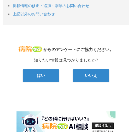
掲載情報の修正・追加・削除のお問い合わせ
上記以外のお問い合わせ
病院なび
からのアンケートにご協力ください。
知りたい情報は見つかりましたか?
はい
いいえ