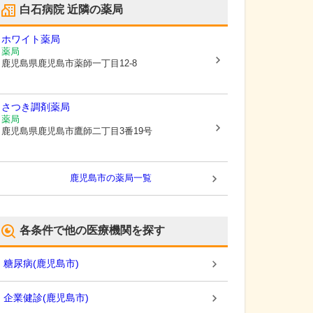
白石病院
近隣の薬局
ホワイト薬局
薬局
鹿児島県鹿児島市
薬師一丁目12-8
さつき調剤薬局
薬局
鹿児島県鹿児島市
鷹師二丁目3番19号
鹿児島市
の薬局一覧
各条件で他の医療機関を探す
糖尿病
(
鹿児島市
)
企業健診
(
鹿児島市
)