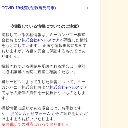
COVID-19検査/治療
(
鹿児島市
)
《掲載している情報についてのご注意》
掲載している各種情報は、ミーカンパニー株式
会社および
株式会社eヘルスケア
が調査した情報
をもとにしています。 正確な情報掲載に努めて
おりますが、内容を完全に保証するものではあ
りません。
掲載されている医院を受診される場合は、事前
に必ず該当の医院に直接ご確認ください。
当サービスによって生じた損害について、ミー
カンパニー株式会社および
株式会社eヘルスケア
ではその賠償の責任を一切負わないものとしま
す。
掲載情報に誤りがある場合には、お手数です
が、
お問い合わせフォーム
からご連絡をいただ
けますようお願いいたします。
※お電話での対応は行っておりません