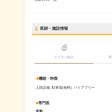
医師・施設情報
ドクター紹介
専
機能・特徴
入院設備
駐車場(無料)
バリアフリー
専門医
常勤