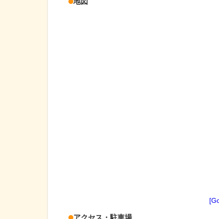
地図
[G
アクセス・駐車場