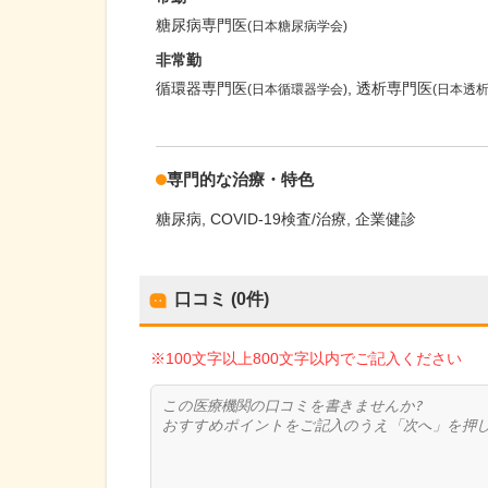
糖尿病専門医
(日本糖尿病学会)
非常勤
循環器専門医
透析専門医
(日本循環器学会)
(日本透
専門的な治療・特色
糖尿病
COVID-19検査/治療
企業健診
口コミ (0件)
※100文字以上800文字以内でご記入ください