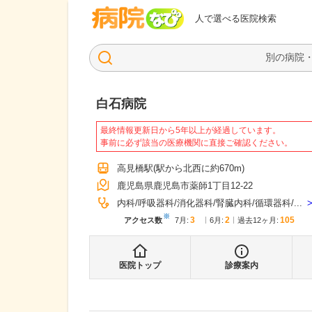
病院なび
人で選べる医院検索
白石病院
最終情報更新日から5年以上が経過しています。
事前に必ず該当の医療機関に直接ご確認ください。
高見橋駅
(駅から
北西に約670m
)
鹿児島県鹿児島市薬師1丁目12-22
内科
呼吸器科
消化器科
腎臓内科
循環器科
...
※
3
2
105
アクセス数
7月
:
6月
:
過去12ヶ月:
医院トップ
診療案内