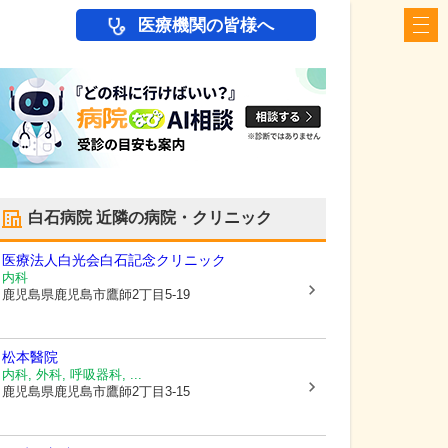
医療機関の皆様へ
白石病院
近隣の病院・クリニック
医療法人白光会
白石記念クリニック
内科
鹿児島県鹿児島市
鷹師2丁目5-19
松本醫院
内科, 外科, 呼吸器科, ...
鹿児島県鹿児島市
鷹師2丁目3-15