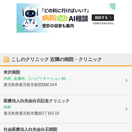
こしのクリニック
近隣の病院・クリニック
米沢病院
内科, 皮膚科, リハビリテーション科, ...
鹿児島県鹿児島市
新照院町19-8
医療法人白光会
白石記念クリニック
内科
鹿児島県鹿児島市
鷹師2丁目5-19
社会医療法人白光会
白石病院