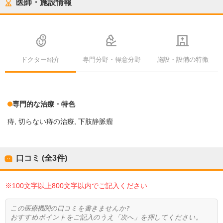
医師・施設情報
ドクター紹介
専門分野・得意分野
施設・設備の特徴
専門的な治療・特色
痔
切らない痔の治療
下肢静脈瘤
口コミ (全
3
件)
※100文字以上800文字以内でご記入ください