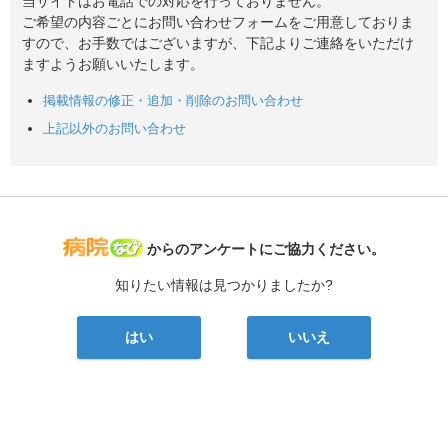
当サイトはお電話での対応を行っておりません。
ご希望の内容ごとにお問い合わせフォームをご用意しておりま
すので、お手数ではございますが、下記よりご連絡をいただけ
ますようお願いいたします。
掲載情報の修正・追加・削除のお問い合わせ
上記以外のお問い合わせ
病院なび
からのアンケートにご協力ください。
知りたい情報は見つかりましたか?
はい
いいえ