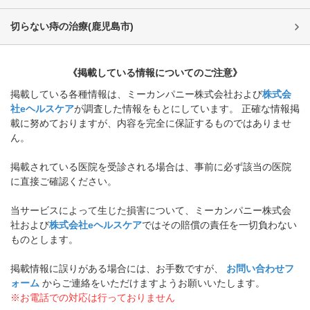
切らない痔の治療
(
鹿児島市
)
《掲載している情報についてのご注意》
掲載している各種情報は、ミーカンパニー株式会社および
株式会
社eヘルスケア
が調査した情報をもとにしています。 正確な情報掲
載に努めておりますが、内容を完全に保証するものではありませ
ん。
掲載されている医院を受診される場合は、事前に必ず該当の医院
に直接ご確認ください。
当サービスによって生じた損害について、ミーカンパニー株式会
社および
株式会社eヘルスケア
ではその賠償の責任を一切負わない
ものとします。
掲載情報に誤りがある場合には、お手数ですが、
お問い合わせフ
ォーム
からご連絡をいただけますようお願いいたします。
※お電話での対応は行っておりません