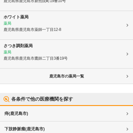
鹿児島県鹿児島市
新照院町19番10号
ホワイト薬局
薬局
鹿児島県鹿児島市
薬師一丁目12-8
さつき調剤薬局
薬局
鹿児島県鹿児島市
鷹師二丁目3番19号
鹿児島市
の薬局一覧
各条件で他の医療機関を探す
痔
(
鹿児島市
)
下肢静脈瘤
(
鹿児島市
)