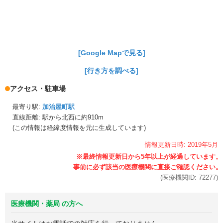
[Google Mapで見る]
[行き方を調べる]
アクセス・駐車場
最寄り駅:
加治屋町駅
直線距離: 駅から
北西に約910m
(この情報は経緯度情報を元に生成しています)
情報更新日時:
2019年
5月
(医療機関ID:
72277
)
医療機関・薬局 の方へ