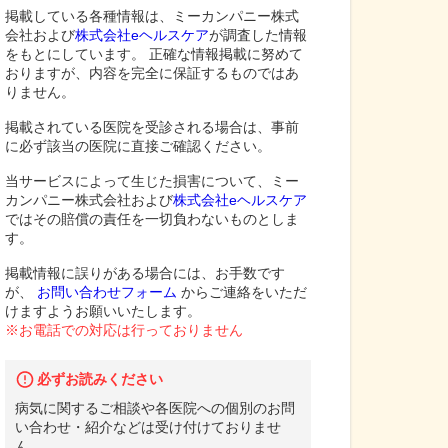
掲載している各種情報は、ミーカンパニー株式
会社および
株式会社eヘルスケア
が調査した情報
をもとにしています。 正確な情報掲載に努めて
おりますが、内容を完全に保証するものではあ
りません。
掲載されている医院を受診される場合は、事前
に必ず該当の医院に直接ご確認ください。
当サービスによって生じた損害について、ミー
カンパニー株式会社および
株式会社eヘルスケア
ではその賠償の責任を一切負わないものとしま
す。
掲載情報に誤りがある場合には、お手数です
が、
お問い合わせフォーム
からご連絡をいただ
けますようお願いいたします。
※お電話での対応は行っておりません
必ずお読みください
病気に関するご相談や各医院への個別のお問
い合わせ・紹介などは受け付けておりませ
ん。