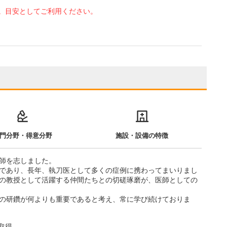
。目安としてご利用ください。
門分野・得意分野
施設・設備の特徴
師を志しました。
であり、長年、執刀医として多くの症例に携わってまいりまし
の教授として活躍する仲間たちとの切磋琢磨が、医師としての
の研鑽が何よりも重要であると考え、常に学び続けておりま
許取得