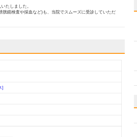
入いたしました。
膀胱鏡検査や採血など)も、当院でスムーズに受診していただ
ス]