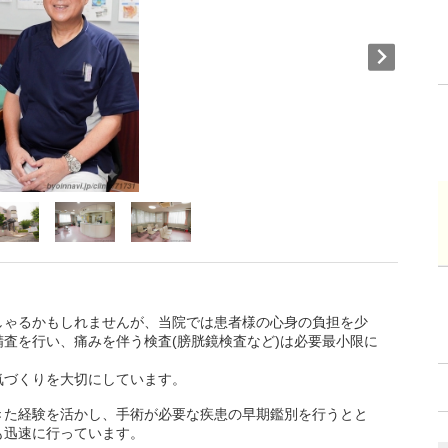
しゃるかもしれませんが、当院では患者様の心身の負担を少
査を行い、痛みを伴う検査(膀胱鏡検査など)は必要最小限に
気づくりを大切にしています。
きた経験を活かし、手術が必要な疾患の早期鑑別を行うとと
も迅速に行っています。