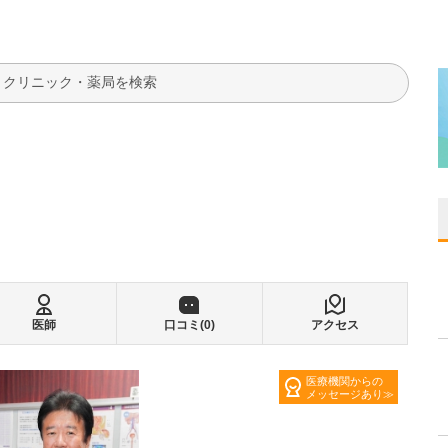
検索
医師
口コミ(
0
)
アクセス
医療機関からの
メッセージあり