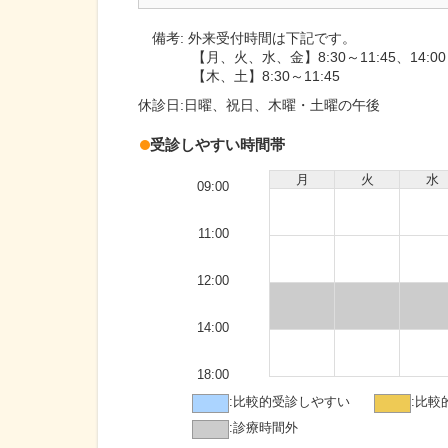
備考:
外来受付時間は下記です。
【月、火、水、金】8:30～11:45、14:00～
【木、土】8:30～11:45
休診日:
日曜、祝日、木曜・土曜の午後
受診しやすい時間帯
月
火
水
09:00
11:00
12:00
14:00
18:00
:
比較的受診しやすい
:
比較
:
診療時間外