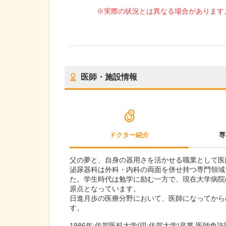
※実際の状況とは異なる場合があります
医師・施設情報
ドクター紹介
専
父の夢と、自身の器用さを活かせる職業として医
泌尿器科は外科・内科の両面を併せ持つ専門領域
た。学生時代は勉学に励む一方で、現在大学病院
原点となっています。
日進月歩の医療分野において、医師になってから
す。
1986年:佐賀医科大学(現:佐賀大学)卒業 医師免