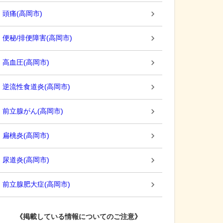
頭痛
(
高岡市
)
便秘/排便障害
(
高岡市
)
高血圧
(
高岡市
)
逆流性食道炎
(
高岡市
)
前立腺がん
(
高岡市
)
扁桃炎
(
高岡市
)
尿道炎
(
高岡市
)
前立腺肥大症
(
高岡市
)
《掲載している情報についてのご注意》