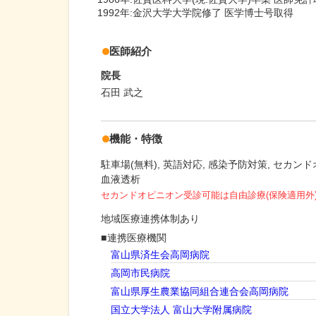
1992年:金沢大学大学院修了 医学博士号取得
医師紹介
院長
石田 武之
機能・特徴
駐車場(無料)
英語対応
感染予防対策
セカンド
血液透析
セカンドオピニオン受診可能
は自由診療(保険適用外
地域医療連携体制あり
連携医療機関
富山県済生会高岡病院
高岡市民病院
富山県厚生農業協同組合連合会高岡病院
国立大学法人 富山大学附属病院