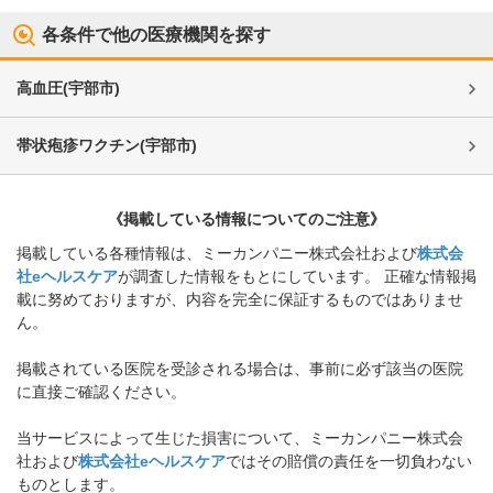
各条件で他の医療機関を探す
高血圧
(
宇部市
)
帯状疱疹ワクチン
(
宇部市
)
《掲載している情報についてのご注意》
掲載している各種情報は、ミーカンパニー株式会社および
株式会
社eヘルスケア
が調査した情報をもとにしています。 正確な情報掲
載に努めておりますが、内容を完全に保証するものではありませ
ん。
掲載されている医院を受診される場合は、事前に必ず該当の医院
に直接ご確認ください。
当サービスによって生じた損害について、ミーカンパニー株式会
社および
株式会社eヘルスケア
ではその賠償の責任を一切負わない
ものとします。