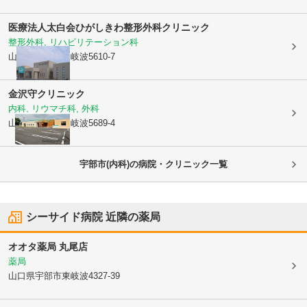
医療法人太白会
ひがしきわ整形外科クリニック
整形外科, リハビリテーション科
山口県宇部市
東岐波5610-7
金沢守クリニック
内科, リウマチ科, 外科
山口県宇部市
東岐波5689-4
宇部市(内科)の病院・クリニック一覧
シーサイド病院
近隣の薬局
オオタ薬局 丸尾店
薬局
山口県宇部市
東岐波4327-39