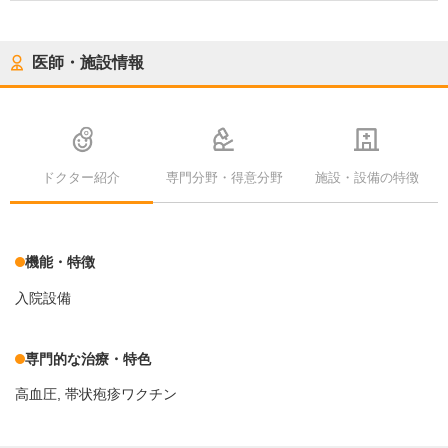
医師・施設情報
ドクター紹介
専門分野・得意分野
施設・設備の特徴
機能・特徴
入院設備
専門的な治療・特色
高血圧
帯状疱疹ワクチン