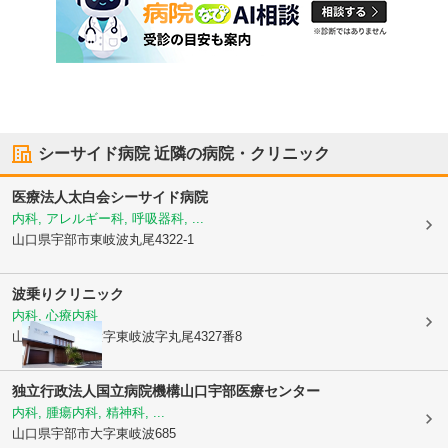
シーサイド病院
近隣の病院・クリニック
医療法人太白会
シーサイド病院
内科, アレルギー科, 呼吸器科, ...
山口県宇部市
東岐波丸尾4322-1
波乗りクリニック
内科, 心療内科
山口県宇部市
大字東岐波字丸尾4327番8
独立行政法人国立病院機構山口宇部医療センター
内科, 腫瘍内科, 精神科, ...
山口県宇部市
大字東岐波685