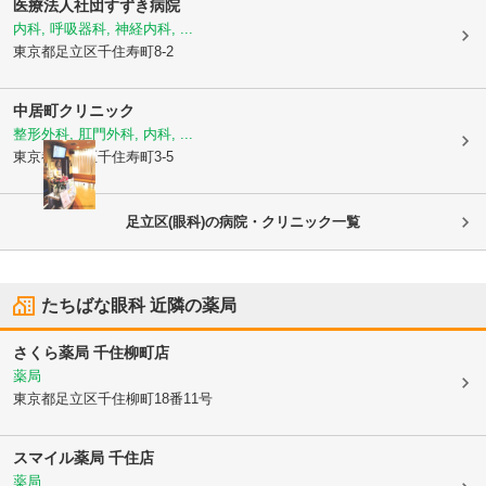
医療法人社団
すずき病院
内科, 呼吸器科, 神経内科, ...
東京都足立区
千住寿町8-2
中居町クリニック
整形外科, 肛門外科, 内科, ...
東京都足立区
千住寿町3-5
足立区(眼科)の病院・クリニック一覧
たちばな眼科
近隣の薬局
さくら薬局 千住柳町店
薬局
東京都足立区
千住柳町18番11号
スマイル薬局 千住店
薬局