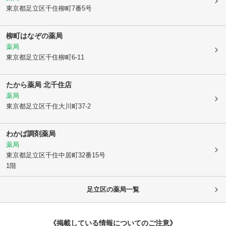
東京都足立区
千住柳町7番5号
柳町はなぞの薬局
薬局
東京都足立区
千住柳町6-11
たから薬局 北千住店
薬局
東京都足立区
千住大川町37-2
わかば調剤薬局
薬局
東京都足立区
千住中居町32番15号
1階
足立区
の薬局一覧
《掲載している情報についてのご注意》