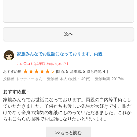
家族みんなでお世話になっております。両親...
この口コミは1年以上前のものです
5
おすすめ度:
[
対応:
5
清潔感:
5
待ち時間:
4
]
投稿者: トッティー さん
受診者: 本人 (女性・ 40代)
受診時期: 2017年
おすすめ度 :
家族みんなでお世話になっております。両親の白内障手術もし
ていただきました。子供たちも優しい先生が大好きです。眼だ
けでなく全身の病気の相談にものっていただきました。これか
らもこちらの眼科でお世話になりたいと思います。
>>もっと読む