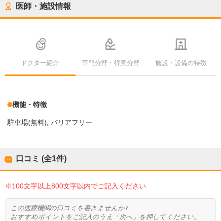
医師・施設情報
ドクター紹介
専門分野・得意分野
施設・設備の特徴
機能・特徴
駐車場(無料)
バリアフリー
口コミ (全
1
件)
※100文字以上800文字以内でご記入ください