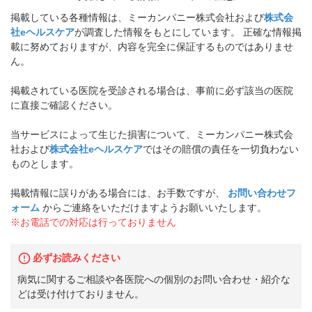
掲載している各種情報は、ミーカンパニー株式会社および
株式会
社eヘルスケア
が調査した情報をもとにしています。 正確な情報掲
載に努めておりますが、内容を完全に保証するものではありませ
ん。
掲載されている医院を受診される場合は、事前に必ず該当の医院
に直接ご確認ください。
当サービスによって生じた損害について、ミーカンパニー株式会
社および
株式会社eヘルスケア
ではその賠償の責任を一切負わない
ものとします。
掲載情報に誤りがある場合には、お手数ですが、
お問い合わせフ
ォーム
からご連絡をいただけますようお願いいたします。
※お電話での対応は行っておりません
必ずお読みください
病気に関するご相談や各医院への個別のお問い合わせ・紹介な
どは受け付けておりません。