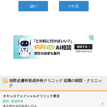
はい
いいえ
池野皮膚科形成外科クリニック
近隣の病院・クリニッ
ク
オキュロフェイシャルクリニック東京
眼科, 形成外科
東京都中央区
銀座1-15-4