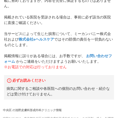
載に努めておりますが、内容を完全に保証するものではありませ
ん。
掲載されている医院を受診される場合は、事前に必ず該当の医院
に直接ご確認ください。
当サービスによって生じた損害について、ミーカンパニー株式会
社および
株式会社eヘルスケア
ではその賠償の責任を一切負わない
ものとします。
掲載情報に誤りがある場合には、お手数ですが、
お問い合わせフ
ォーム
からご連絡をいただけますようお願いいたします。
※お電話での対応は行っておりません
必ずお読みください
病気に関するご相談や各医院への個別のお問い合わせ・紹介な
どは受け付けておりません。
中央区
の
池野皮膚科形成外科クリニック
情報