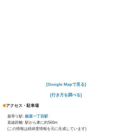
[Google Mapで見る]
[行き方を調べる]
アクセス・駐車場
最寄り駅:
銀座一丁目駅
直線距離: 駅から
東に約560m
(この情報は経緯度情報を元に生成しています)