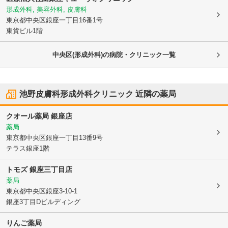
形成外科, 美容外科, 皮膚科
東京都中央区
銀座一丁目16番1号
東貨ビル1階
中央区(形成外科)の病院・クリニック一覧
池野皮膚科形成外科クリニック
近隣の薬局
クオール薬局 銀座店
薬局
東京都中央区
銀座一丁目13番9号
テラス銀座1階
トモズ 銀座三丁目店
薬局
東京都中央区
銀座3-10-1
銀座3丁目Dビルディング
りんご薬局