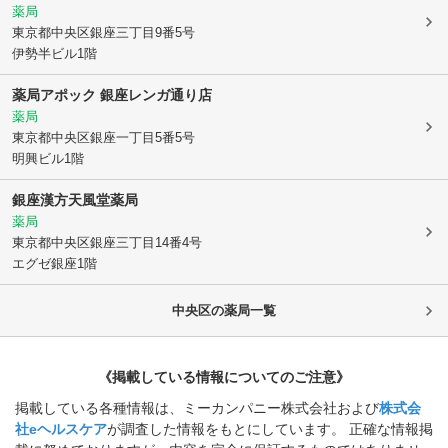
薬局
東京都中央区
銀座三丁目9番5号
伊勢半ビル1階
薬局アポック 銀座レンガ通り店
薬局
東京都中央区
銀座一丁目5番5号
明興ビル1階
銀座漢方天風堂薬局
薬局
東京都中央区
銀座三丁目14番4号
エグゼ銀座1階
中央区
の薬局一覧
《掲載している情報についてのご注意》
掲載している各種情報は、ミーカンパニー株式会社および
株式会
社eヘルスケア
が調査した情報をもとにしています。 正確な情報掲