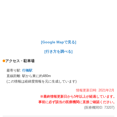
[Google Mapで見る]
[行き方を調べる]
アクセス・駐車場
最寄り駅:
行橋駅
直線距離: 駅から
東に約480m
(この情報は経緯度情報を元に生成しています)
情報更新日時:
2021年
2月
(医療機関ID:
73207
)