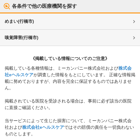
各条件で他の医療機関を探す
めまい
(
行橋市
)
嗅覚障害
(
行橋市
)
《掲載している情報についてのご注意》
掲載している各種情報は、ミーカンパニー株式会社および
株式会
社eヘルスケア
が調査した情報をもとにしています。 正確な情報掲
載に努めておりますが、内容を完全に保証するものではありませ
ん。
掲載されている医院を受診される場合は、事前に必ず該当の医院
に直接ご確認ください。
当サービスによって生じた損害について、ミーカンパニー株式会
社および
株式会社eヘルスケア
ではその賠償の責任を一切負わない
ものとします。