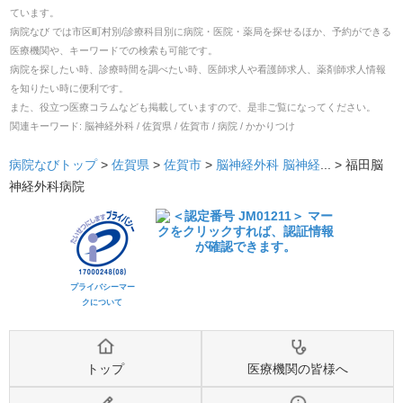
ています。
病院なび では市区町村別/診療科目別に病院・医院・薬局を探せるほか、予約ができる
医療機関や、キーワードでの検索も可能です。
病院を探したい時、診療時間を調べたい時、医師求人や看護師求人、薬剤師求人情報
を知りたい時に便利です。
また、役立つ医療コラムなども掲載していますので、是非ご覧になってください。
関連キーワード:
脳神経外科 / 佐賀県 / 佐賀市 / 病院 / かかりつけ
病院なびトップ
>
佐賀県
>
佐賀市
>
脳神経外科
脳神経
... >
福田脳
神経外科病院
プライバシーマー
クについて
トップ
医療機関の皆様へ