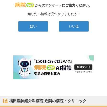
病院なび
からのアンケートにご協力ください。
知りたい情報は見つかりましたか?
はい
いいえ
福田脳神経外科病院
近隣の病院・クリニック