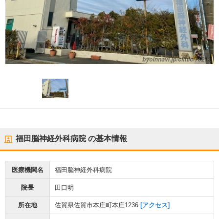
福田脳神経外科病院
の基本情報
医療機関名
福田脳神経外科病院
院長
田口明
所在地
佐賀県佐賀市本庄町本庄1236
[アクセス]