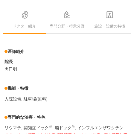
ドクター紹介
専門分野・得意分野
施設・設備の特徴
医師紹介
院長
田口明
機能・特徴
入院設備
駐車場(無料)
専門的な治療・特色
※
※
リウマチ
認知症ドック
脳ドック
インフルエンザワクチン