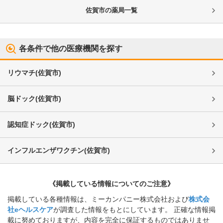
佐賀市
の薬局一覧
各条件で他の医療機関を探す
リウマチ
(
佐賀市
)
脳ドック
(
佐賀市
)
認知症ドック
(
佐賀市
)
インフルエンザワクチン
(
佐賀市
)
《掲載している情報についてのご注意》
掲載している各種情報は、ミーカンパニー株式会社および
株式会
社eヘルスケア
が調査した情報をもとにしています。 正確な情報掲
載に努めておりますが、内容を完全に保証するものではありませ