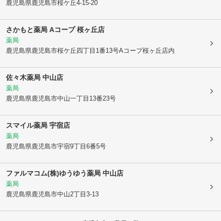
鹿児島県鹿児島市
桜ケ丘4-15-20
さかもと薬局 Aコープ 桜ヶ丘店
薬局
鹿児島県鹿児島市
桜ケ丘四丁目1番13号Aコープ桜ヶ丘店内
佐々木薬局 中山店
薬局
鹿児島県鹿児島市
中山一丁目13番23号
スマイル薬局 宇宿店
薬局
鹿児島県鹿児島市
宇宿9丁目6番5号
ファルマコム(株)ゆうゆう薬局 中山店
薬局
鹿児島県鹿児島市
中山2丁目3-13