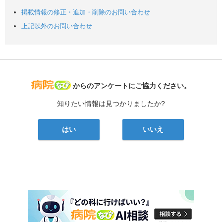
掲載情報の修正・追加・削除のお問い合わせ
上記以外のお問い合わせ
病院なび
からのアンケートにご協力ください。
知りたい情報は見つかりましたか?
はい
いいえ