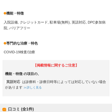
機能・特徴
入院設備
クレジットカード
駐車場(無料)
英語対応
DPC参加病
院
バリアフリー
専門的な治療・特色
COVID-19検査/治療
【掲載情報に関するご注意】
機能・特徴
の項目の、
英語対応
は診療科・診療日時等によっては対応していない場合
があります
詳しく見る
口コミ (全
1
件)