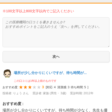
※100文字以上800文字以内でご記入ください
場所が少し分かりにくいですが、待ち時間が...
この口コミは1年以上前のものです
3
おすすめ度:
[
対応:
4
清潔感:
3
待ち時間:
5
]
投稿者: りょう さん
受診者: 家族 (男性・ 3歳)
受診時期: 2012年
おすすめ度 :
場所が少し分かりにくいですが、待ち時間が少なく、先生も優