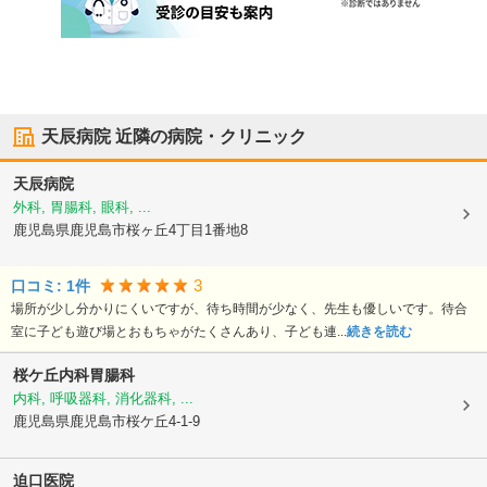
天辰病院
近隣の病院・クリニック
天辰病院
外科, 胃腸科, 眼科, ...
鹿児島県鹿児島市
桜ヶ丘4丁目1番地8
3
口コミ:
1
件
場所が少し分かりにくいですが、待ち時間が少なく、先生も優しいです。待合
室に子ども遊び場とおもちゃがたくさんあり、子ども連...
続きを読む
桜ケ丘内科胃腸科
内科, 呼吸器科, 消化器科, ...
鹿児島県鹿児島市
桜ケ丘4-1-9
迫口医院