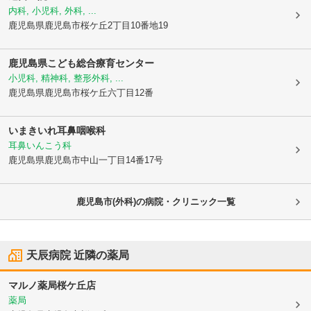
内科, 小児科, 外科, ...
鹿児島県鹿児島市
桜ケ丘2丁目10番地19
鹿児島県こども総合療育センター
小児科, 精神科, 整形外科, ...
鹿児島県鹿児島市
桜ケ丘六丁目12番
いまきいれ耳鼻咽喉科
耳鼻いんこう科
鹿児島県鹿児島市
中山一丁目14番17号
鹿児島市(外科)の病院・クリニック一覧
天辰病院
近隣の薬局
マルノ薬局桜ケ丘店
薬局