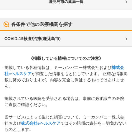
鹿児島市
の薬局一覧
各条件で他の医療機関を探す
COVID-19検査/治療
(
鹿児島市
)
《掲載している情報についてのご注意》
掲載している各種情報は、ミーカンパニー株式会社および
株式会
社eヘルスケア
が調査した情報をもとにしています。 正確な情報掲
載に努めておりますが、内容を完全に保証するものではありませ
ん。
掲載されている医院を受診される場合は、事前に必ず該当の医院
に直接ご確認ください。
当サービスによって生じた損害について、ミーカンパニー株式会
社および
株式会社eヘルスケア
ではその賠償の責任を一切負わない
ものとします。