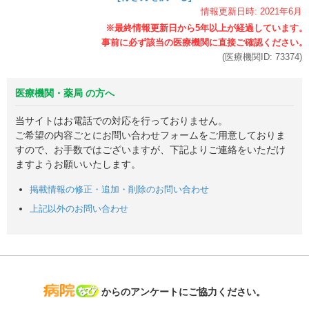
情報更新日時:
2021年
6月
(医療機関ID:
73374
)
医療機関・薬局 の方へ
当サイトはお電話での対応を行っておりません。
ご希望の内容ごとにお問い合わせフォームをご用意しておりま
すので、お手数ではございますが、下記よりご連絡をいただけ
ますようお願いいたします。
掲載情報の修正・追加・削除のお問い合わせ
上記以外のお問い合わせ
病院なび
からのアンケートにご協力ください。