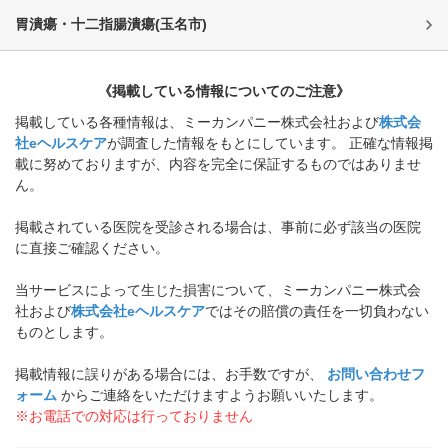
胃潰瘍・十二指腸潰瘍
(
玉名市
)
《掲載している情報についてのご注意》
掲載している各種情報は、ミーカンパニー株式会社および
株式会
社eヘルスケア
が調査した情報をもとにしています。 正確な情報掲
載に努めておりますが、内容を完全に保証するものではありませ
ん。
掲載されている医院を受診される場合は、事前に必ず該当の医院
に直接ご確認ください。
当サービスによって生じた損害について、ミーカンパニー株式会
社および
株式会社eヘルスケア
ではその賠償の責任を一切負わない
ものとします。
掲載情報に誤りがある場合には、お手数ですが、
お問い合わせフ
ォーム
からご連絡をいただけますようお願いいたします。
※お電話での対応は行っておりません