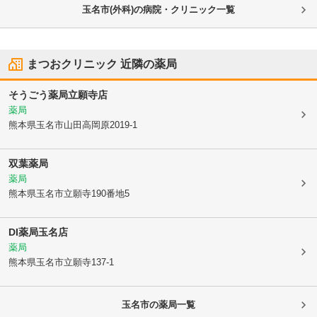
玉名市(外科)の病院・クリニック一覧
まつおクリニック
近隣の薬局
そうごう薬局立願寺店
薬局
熊本県玉名市
山田高岡原2019-1
双葉薬局
薬局
熊本県玉名市
立願寺190番地5
DI薬局玉名店
薬局
熊本県玉名市
立願寺137-1
玉名市
の薬局一覧