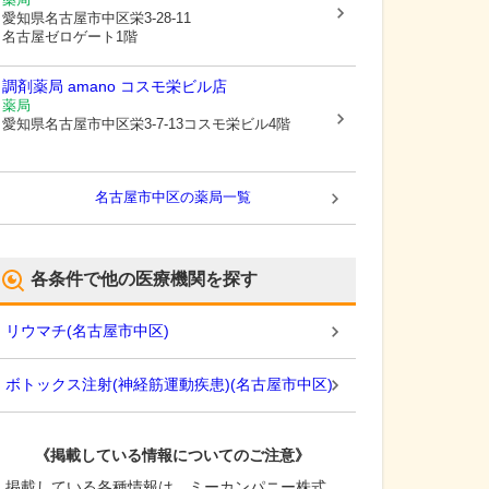
愛知県名古屋市中区
栄3-28-11
名古屋ゼロゲート1階
調剤薬局 amano コスモ栄ビル店
薬局
愛知県名古屋市中区
栄3-7-13コスモ栄ビル4階
名古屋市中区
の薬局一覧
各条件で他の医療機関を探す
リウマチ
(
名古屋市中区
)
ボトックス注射(神経筋運動疾患)
(
名古屋市中区
)
《掲載している情報についてのご注意》
掲載している各種情報は、ミーカンパニー株式