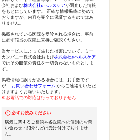
会社および
株式会社eヘルスケア
が調査した情報
をもとにしています。 正確な情報掲載に努めて
おりますが、内容を完全に保証するものではあ
りません。
掲載されている医院を受診される場合は、事前
に必ず該当の医院に直接ご確認ください。
当サービスによって生じた損害について、ミー
カンパニー株式会社および
株式会社eヘルスケア
ではその賠償の責任を一切負わないものとしま
す。
掲載情報に誤りがある場合には、お手数です
が、
お問い合わせフォーム
からご連絡をいただ
けますようお願いいたします。
※お電話での対応は行っておりません
必ずお読みください
病気に関するご相談や各医院への個別のお問
い合わせ・紹介などは受け付けておりませ
ん。