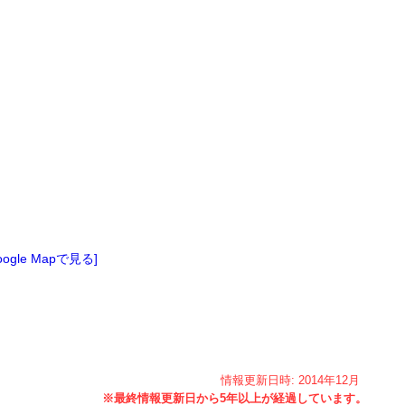
oogle Mapで見る]
情報更新日時:
2014年
12月