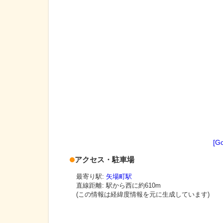
[G
アクセス・駐車場
最寄り駅:
矢場町駅
直線距離: 駅から
西に約610m
(この情報は経緯度情報を元に生成しています)