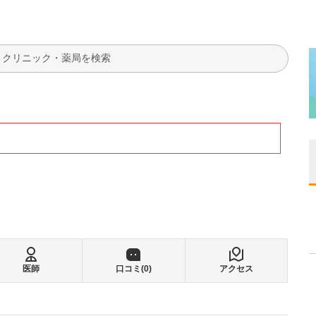
検索
医師
口コミ(
0
)
アクセス