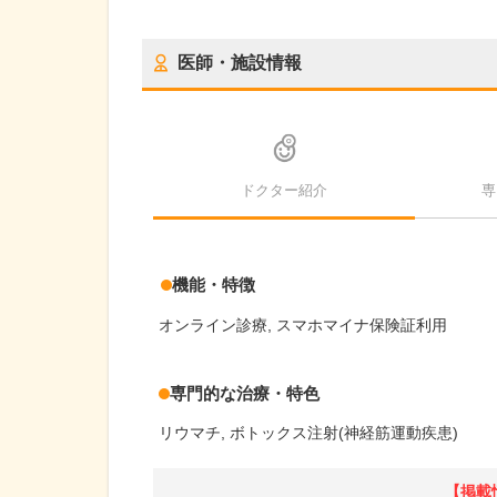
医師・施設情報
ドクター紹介
専
機能・特徴
オンライン診療
スマホマイナ保険証利用
専門的な治療・特色
リウマチ
ボトックス注射(神経筋運動疾患)
【掲載