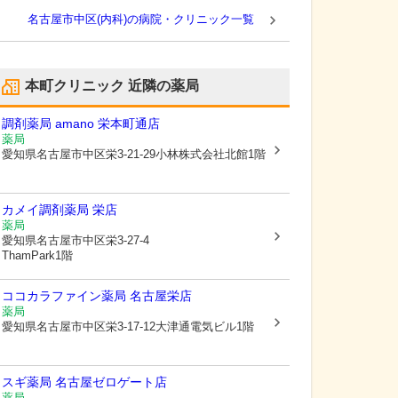
名古屋市中区(内科)の病院・クリニック一覧
本町クリニック
近隣の薬局
調剤薬局 amano 栄本町通店
薬局
愛知県名古屋市中区
栄3-21-29小林株式会社北館1階
カメイ調剤薬局 栄店
薬局
愛知県名古屋市中区
栄3-27-4
ThamPark1階
ココカラファイン薬局 名古屋栄店
薬局
愛知県名古屋市中区
栄3-17-12大津通電気ビル1階
スギ薬局 名古屋ゼロゲート店
薬局