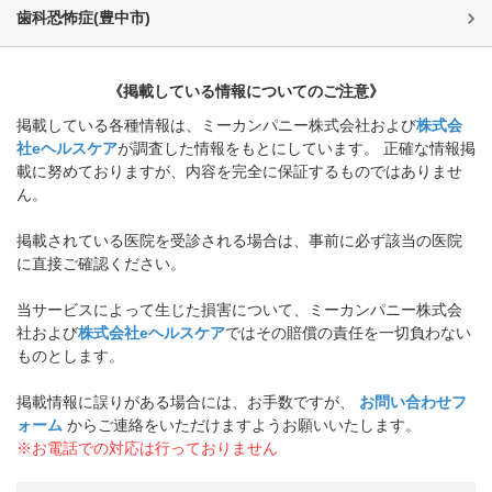
歯科恐怖症
(
豊中市
)
《掲載している情報についてのご注意》
掲載している各種情報は、ミーカンパニー株式会社および
株式会
社eヘルスケア
が調査した情報をもとにしています。 正確な情報掲
載に努めておりますが、内容を完全に保証するものではありませ
ん。
掲載されている医院を受診される場合は、事前に必ず該当の医院
に直接ご確認ください。
当サービスによって生じた損害について、ミーカンパニー株式会
社および
株式会社eヘルスケア
ではその賠償の責任を一切負わない
ものとします。
掲載情報に誤りがある場合には、お手数ですが、
お問い合わせフ
ォーム
からご連絡をいただけますようお願いいたします。
※お電話での対応は行っておりません