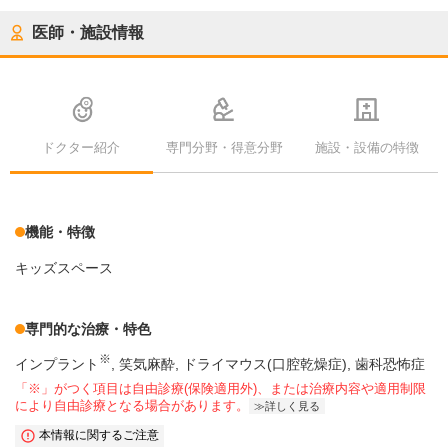
医師・施設情報
ドクター紹介
専門分野・得意分野
施設・設備の特徴
機能・特徴
キッズスペース
専門的な治療・特色
※
インプラント
笑気麻酔
ドライマウス(口腔乾燥症)
歯科恐怖症
「※」がつく項目は自由診療(保険適用外)、または治療内容や適用制限
により自由診療となる場合があります。
詳しく見る
本情報に関するご注意