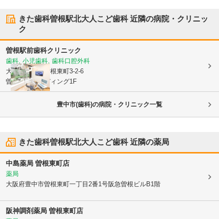
きた歯科曽根駅北大人こど歯科
近隣の病院・クリニッ
ク
曽根駅前歯科クリニック
歯科, 小児歯科, 歯科口腔外科
大阪府豊中市
曽根東町3-2-6
曽根駅前ビルディング1F
豊中市(歯科)の病院・クリニック一覧
きた歯科曽根駅北大人こど歯科
近隣の薬局
中島薬局 曽根東町店
薬局
大阪府豊中市
曽根東町一丁目2番1号阪急曽根ビルB1階
阪神調剤薬局 曽根東町店