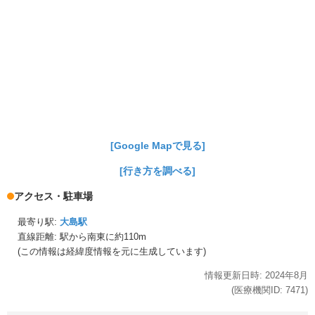
[Google Mapで見る]
[行き方を調べる]
アクセス・駐車場
最寄り駅:
大島駅
直線距離: 駅から
南東に約110m
(この情報は経緯度情報を元に生成しています)
情報更新日時:
2024年
8月
(医療機関ID:
7471
)