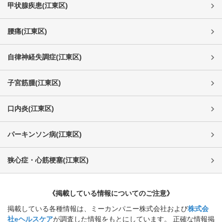
甲状腺疾患
(
江東区
)
腰痛
(
江東区
)
自律神経失調症
(
江東区
)
子宮筋腫
(
江東区
)
口内炎
(
江東区
)
パーキンソン病
(
江東区
)
狭心症・心筋梗塞
(
江東区
)
《掲載している情報についてのご注意》
掲載している各種情報は、ミーカンパニー株式会社および
株式会
社eヘルスケア
が調査した情報をもとにしています。 正確な情報掲