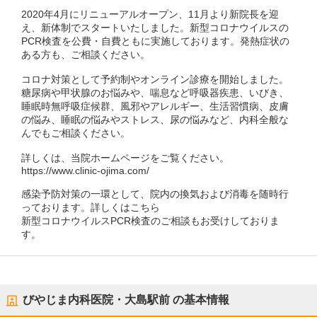
2020年4月にリニューアルオープン、11月より新院長を迎
え、新体制でスタートいたしました。新型コロナウイルスの
PCR検査を公費・自費ともに実施しております。発熱症状の
ある方も、ご相談ください。
コロナ対策として予約制やオンライン診療を開始しました。
糖尿病や甲状腺のお悩みや、喘息など呼吸器疾患、いびき、
睡眠時無呼吸症候群、風邪やアレルギー、生活習慣病、皮膚
の悩み、睡眠の悩みやストレス、尿の悩みなど、内科全般な
んでもご相談ください。
詳しくは、当院ホームページをご覧ください。
https://www.clinic-ojima.com/
感染予防対策の一環として、院内の換気および消毒を随時行
っております。詳しくはこちら
新型コロナウイルスPCR検査のご相談もお受けしておりま
す。
びやじま内科医院・大島駅前
の基本情報