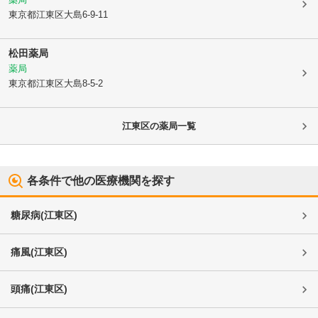
東京都江東区
大島6-9-11
松田薬局
薬局
東京都江東区
大島8-5-2
江東区
の薬局一覧
各条件で他の医療機関を探す
糖尿病
(
江東区
)
痛風
(
江東区
)
頭痛
(
江東区
)