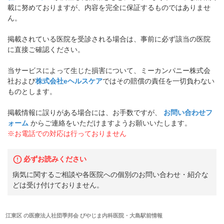
載に努めておりますが、内容を完全に保証するものではありませ
ん。
掲載されている医院を受診される場合は、事前に必ず該当の医院
に直接ご確認ください。
当サービスによって生じた損害について、ミーカンパニー株式会
社および
株式会社eヘルスケア
ではその賠償の責任を一切負わない
ものとします。
掲載情報に誤りがある場合には、お手数ですが、
お問い合わせフ
ォーム
からご連絡をいただけますようお願いいたします。
※お電話での対応は行っておりません
必ずお読みください
病気に関するご相談や各医院への個別のお問い合わせ・紹介な
どは受け付けておりません。
江東区
の
医療法人社団季邦会 びやじま内科医院・大島駅前
情報