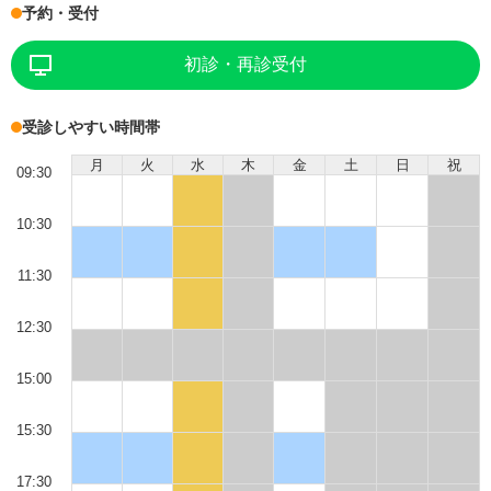
予約・受付
初診・再診受付
受診しやすい時間帯
月
火
水
木
金
土
日
祝
09:30
10:30
11:30
12:30
15:00
15:30
17:30