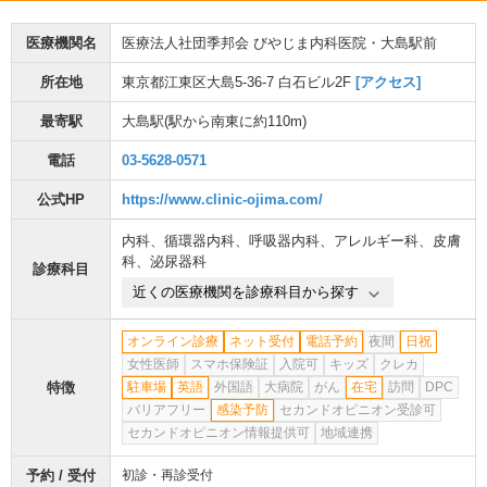
医療機関名
医療法人社団季邦会 びやじま内科医院・大島駅前
所在地
東京都江東区大島5-36-7 白石ビル2F
[アクセス]
最寄駅
大島駅
(駅から
南東に約110m
)
電話
03-5628-0571
公式HP
https://www.clinic-ojima.com/
内科
、
循環器内科
、
呼吸器内科
、
アレルギー科
、
皮膚
科
、
泌尿器科
診療科目
近くの医療機関を診療科目から探す
オンライン診療
ネット受付
電話予約
夜間
日祝
女性医師
スマホ保険証
入院可
キッズ
クレカ
特徴
駐車場
英語
外国語
大病院
がん
在宅
訪問
DPC
バリアフリー
感染予防
セカンドオピニオン受診可
セカンドオピニオン情報提供可
地域連携
予約 / 受付
初診・再診受付