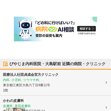
びやじま内科医院・大島駅前
近隣の病院・クリニック
医療法人社団貞成会宮方クリニック
内科, 小児科, リウマチ科, ...
東京都江東区
大島六丁目9番11号
1階
かわの皮膚科
皮膚科, 美容皮膚科