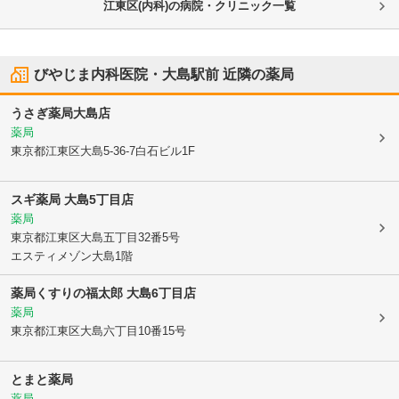
江東区(内科)の病院・クリニック一覧
びやじま内科医院・大島駅前
近隣の薬局
うさぎ薬局大島店
薬局
東京都江東区
大島5-36-7白石ビル1F
スギ薬局 大島5丁目店
薬局
東京都江東区
大島五丁目32番5号
エスティメゾン大島1階
薬局くすりの福太郎 大島6丁目店
薬局
東京都江東区
大島六丁目10番15号
とまと薬局
薬局