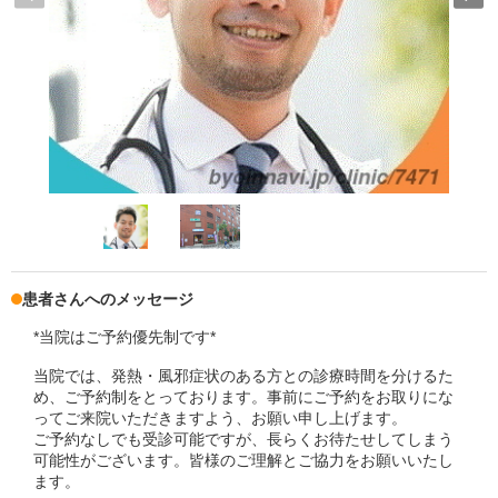
患者さんへのメッセージ
*当院はご予約優先制です*
当院では、発熱・風邪症状のある方との診療時間を分けるた
め、ご予約制をとっております。事前にご予約をお取りにな
ってご来院いただきますよう、お願い申し上げます。
ご予約なしでも受診可能ですが、長らくお待たせしてしまう
可能性がございます。皆様のご理解とご協力をお願いいたし
ます。