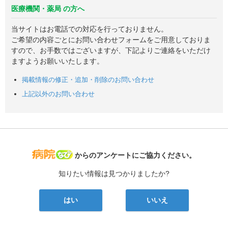
医療機関・薬局 の方へ
当サイトはお電話での対応を行っておりません。
ご希望の内容ごとにお問い合わせフォームをご用意しておりま
すので、お手数ではございますが、下記よりご連絡をいただけ
ますようお願いいたします。
掲載情報の修正・追加・削除のお問い合わせ
上記以外のお問い合わせ
病院なび
からのアンケートにご協力ください。
知りたい情報は見つかりましたか?
はい
いいえ