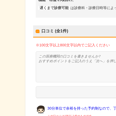
遅くまで診療可能
は診療科・診療日時等によ
口コミ (全
1
件)
※100文字以上800文字以内でご記入ください
30分単位で余裕を持った予約制なので、丁.