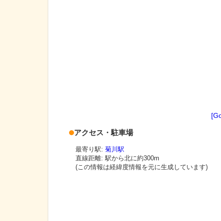
[G
アクセス・駐車場
最寄り駅:
菊川駅
直線距離: 駅から
北に約300m
(この情報は経緯度情報を元に生成しています)