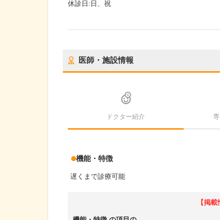
休診日:
日、祝
医師・施設情報
ドクター紹介
専
機能・特徴
遅くまで診療可能
【掲載
機能・特徴
の項目の、