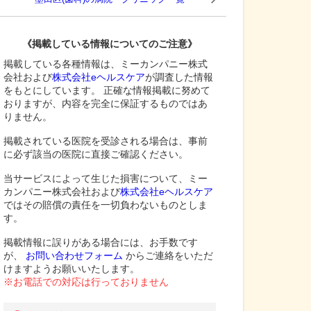
《掲載している情報についてのご注意》
掲載している各種情報は、ミーカンパニー株式
会社および
株式会社eヘルスケア
が調査した情報
をもとにしています。 正確な情報掲載に努めて
おりますが、内容を完全に保証するものではあ
りません。
掲載されている医院を受診される場合は、事前
に必ず該当の医院に直接ご確認ください。
当サービスによって生じた損害について、ミー
カンパニー株式会社および
株式会社eヘルスケア
ではその賠償の責任を一切負わないものとしま
す。
掲載情報に誤りがある場合には、お手数です
が、
お問い合わせフォーム
からご連絡をいただ
けますようお願いいたします。
※お電話での対応は行っておりません