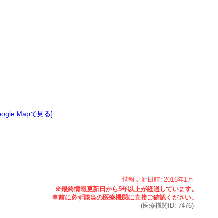
oogle Mapで見る]
情報更新日時:
2016年
1月
(医療機関ID:
7476
)