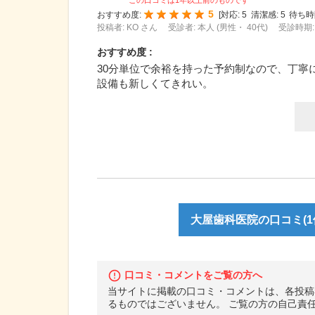
この口コミは1年以上前のものです
5
おすすめ度:
[
対応:
5
清潔感:
5
待ち時
投稿者: KO さん
受診者: 本人 (男性・ 40代)
受診時期: 
おすすめ度 :
30分単位で余裕を持った予約制なので、丁寧
設備も新しくてきれい。
大屋歯科医院の口コミ(1
口コミ・コメントをご覧の方へ
当サイトに掲載の口コミ・コメントは、各投稿
るものではございません。 ご覧の方の自己責