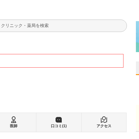
検索
医師
口コミ(
1
)
アクセス