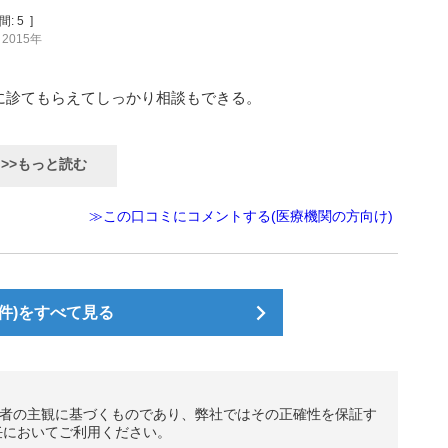
間:
5
]
2015年
に診てもらえてしっかり相談もできる。
>>もっと読む
≫この口コミにコメントする(医療機関の方向け)
件)をすべて見る
者の主観に基づくものであり、弊社ではその正確性を保証す
任においてご利用ください。