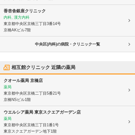
香杏舎銀座クリニック
内科, 漢方内科
東京都中央区
京橋三丁目3番14号
京橋AKビル7階
中央区(内科)の病院・クリニック一覧
相互館クリニック
近隣の薬局
クオール薬局 京橋店
薬局
東京都中央区
京橋二丁目5番21号
京橋NSビル1階
ウエルシア薬局 東京スクエアガーデン店
薬局
東京都中央区
京橋三丁目1番1号
東京スクエアガーデン地下1階