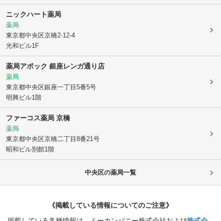
ニックハート薬局
薬局
東京都中央区
京橋2-12-4
光和ビル1F
薬局アポック 銀座レンガ通り店
薬局
東京都中央区
銀座一丁目5番5号
明興ビル1階
ファーコス薬局 京橋
薬局
東京都中央区
京橋二丁目8番21号
昭和ビル別館1階
中央区
の薬局一覧
《掲載している情報についてのご注意》
掲載している各種情報は、ミーカンパニー株式会社および
株式会