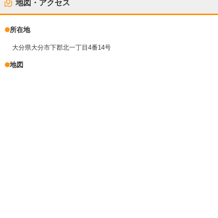
地図・アクセス
所在地
大分県大分市下郡北一丁目4番14号
地図