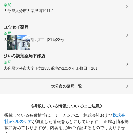
薬局
大分県大分市
大字津留1911-1
ユウセイ薬局
薬局
大分県大分市
下郡北3丁目21番22号
ひいろ調剤薬局下郡店
薬局
大分県大分市
大字下郡1838番地の1エクセル野田Ⅰ101
大分市
の薬局一覧
《掲載している情報についてのご注意》
掲載している各種情報は、ミーカンパニー株式会社および
株式会
社eヘルスケア
が調査した情報をもとにしています。 正確な情報掲
載に努めておりますが、内容を完全に保証するものではありませ