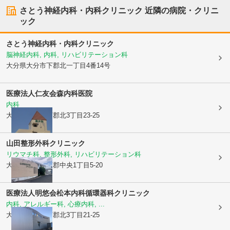
さとう神経内科・内科クリニック
近隣の病院・クリニ
ック
さとう神経内科・内科クリニック
脳神経内科, 内科, リハビリテーション科
大分県大分市
下郡北一丁目4番14号
医療法人仁友会
森内科医院
内科
大分県大分市
下郡北3丁目23-25
山田整形外科クリニック
リウマチ科, 整形外科, リハビリテーション科
大分県大分市
下郡中央1丁目5-20
医療法人明悠会
松本内科循環器科クリニック
内科, アレルギー科, 心療内科, ...
大分県大分市
下郡北3丁目21-25