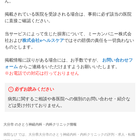
ん。
掲載されている医院を受診される場合は、事前に必ず該当の医院
に直接ご確認ください。
当サービスによって生じた損害について、ミーカンパニー株式会
社および
株式会社eヘルスケア
ではその賠償の責任を一切負わない
ものとします。
掲載情報に誤りがある場合には、お手数ですが、
お問い合わせフ
ォーム
からご連絡をいただけますようお願いいたします。
※お電話での対応は行っておりません
必ずお読みください
病気に関するご相談や各医院への個別のお問い合わせ・紹介な
どは受け付けておりません。
大分市
の
さとう神経内科・内科クリニック
情報
病院なび では、
大分県
大分市
の
さとう神経内科・内科クリニック
の
評判・求人・転職