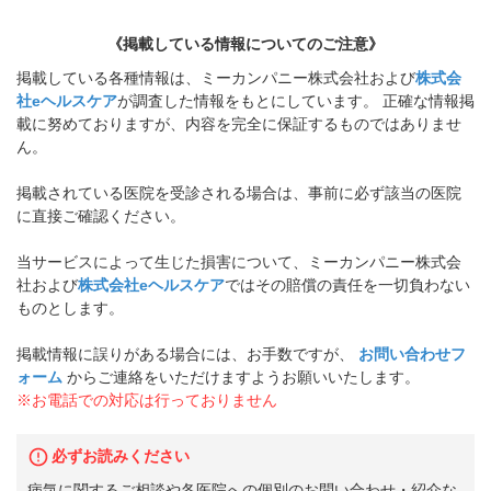
《掲載している情報についてのご注意》
掲載している各種情報は、ミーカンパニー株式会社および
株式会
社eヘルスケア
が調査した情報をもとにしています。 正確な情報掲
載に努めておりますが、内容を完全に保証するものではありませ
ん。
掲載されている医院を受診される場合は、事前に必ず該当の医院
に直接ご確認ください。
当サービスによって生じた損害について、ミーカンパニー株式会
社および
株式会社eヘルスケア
ではその賠償の責任を一切負わない
ものとします。
掲載情報に誤りがある場合には、お手数ですが、
お問い合わせフ
ォーム
からご連絡をいただけますようお願いいたします。
※お電話での対応は行っておりません
必ずお読みください
病気に関するご相談や各医院への個別のお問い合わせ・紹介な