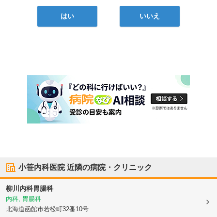
はい
いいえ
小笹内科医院
近隣の病院・クリニック
柳川内科胃腸科
内科, 胃腸科
北海道函館市
若松町32番10号