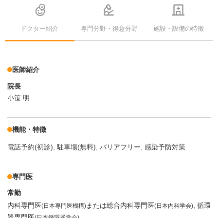
ドクター紹介
専門分野・得意分野
施設・設備の特徴
医師紹介
院長
小笹 明
機能・特徴
電話予約(初診)
駐車場(無料)
バリアフリー
感染予防対策
専門医
常勤
内科専門医
または総合内科専門医
循環
(日本専門医機構)
(日本内科学会)
器専門医
(日本循環器学会)