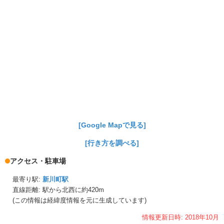
[Google Mapで見る]
[行き方を調べる]
アクセス・駐車場
最寄り駅:
新川町駅
直線距離: 駅から
北西に約420m
(この情報は経緯度情報を元に生成しています)
情報更新日時:
2018年
10月