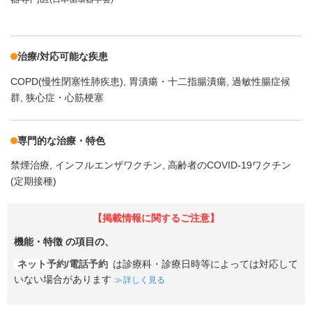
治療/対応可能な疾患
COPD(慢性閉塞性肺疾患)
胃潰瘍・十二指腸潰瘍
過敏性腸症候
群
狭心症・心筋梗塞
専門的な治療・特色
禁煙治療
インフルエンザワクチン
高齢者のCOVID-19ワクチン
(定期接種)
【掲載情報に関するご注意】
機能・特徴
の項目の、
ネット予約/電話予約
は診療科・診療日時等によっては対応して
いない場合があります
詳しく見る