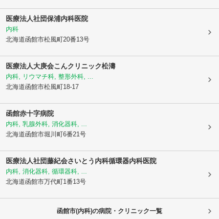
医療法人社団保浦内科医院
内科
北海道函館市
松風町20番13号
医療法人大庚会
こんクリニック松濤
内科, リウマチ科, 整形外科, ...
北海道函館市
松風町18-17
函館赤十字病院
内科, 乳腺外科, 消化器科, ...
北海道函館市
堀川町6番21号
医療法人社団藤紀会さいとう内科循環器内科医院
内科, 消化器科, 循環器科, ...
北海道函館市
万代町1番13号
函館市(内科)の病院・クリニック一覧