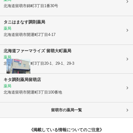
北海道留萌市
錦町3丁目1番30号
タニはまなす調剤薬局
薬局
北海道留萌市
開運町2丁目4-17
北海道ファーマライズ 留萌大町薬局
薬局
北海道留萌市
大町3丁目20-1、29-1、29-3
キタ調剤薬局留萌店
薬局
北海道留萌市
開運町3丁目100番地
留萌市
の薬局一覧
《掲載している情報についてのご注意》