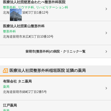
医療法人社団慈恵会わたべ整形外科医院
整形外科, リウマチ科, リハビリテーション科
北海道留萌市
栄町3丁目1番12号
医療法人社団富山整形外科
整形外科
北海道留萌市
末広町1丁目10番10号
留萌市(整形外科)の病院・クリニック一覧
医療法人社団整形外科稲垣医院
近隣の薬局
有限会社 タニ薬局
薬局
北海道留萌市
錦町2丁目2番5号
江戸薬局
薬局