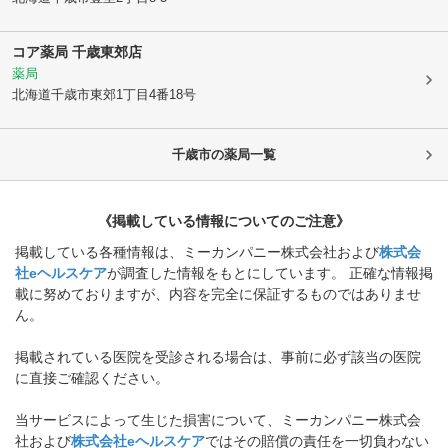
コア薬局 千歳東郊店
薬局
北海道千歳市
東郊1丁目4番18号
千歳市
の薬局一覧
《掲載している情報についてのご注意》
掲載している各種情報は、ミーカンパニー株式会社および
株式会
社eヘルスケア
が調査した情報をもとにしています。 正確な情報掲
載に努めておりますが、内容を完全に保証するものではありませ
ん。
掲載されている医院を受診される場合は、事前に必ず該当の医院
に直接ご確認ください。
当サービスによって生じた損害について、ミーカンパニー株式会
社および
株式会社eヘルスケア
ではその賠償の責任を一切負わない