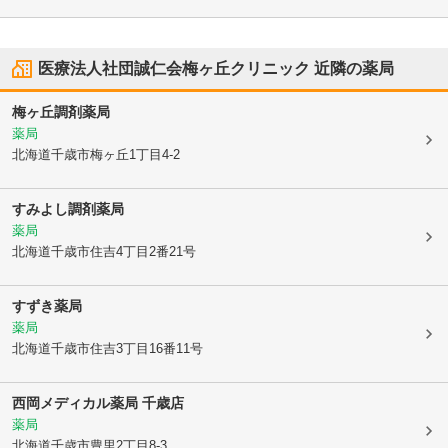
医療法人社団誠仁会梅ヶ丘クリニック
近隣の薬局
梅ヶ丘調剤薬局
薬局
北海道千歳市
梅ヶ丘1丁目4-2
すみよし調剤薬局
薬局
北海道千歳市
住吉4丁目2番21号
すずき薬局
薬局
北海道千歳市
住吉3丁目16番11号
西岡メディカル薬局 千歳店
薬局
北海道千歳市
豊里2丁目8-3