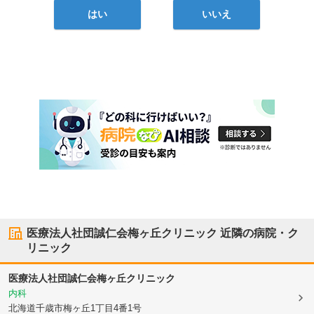
はい
いいえ
医療法人社団誠仁会梅ヶ丘クリニック
近隣の病院・ク
リニック
医療法人社団誠仁会梅ヶ丘クリニック
内科
北海道千歳市
梅ヶ丘1丁目4番1号