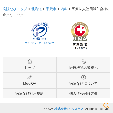
病院なびトップ
>
北海道
>
千歳市
>
内科
>
医療法人社団誠仁会梅ヶ
丘クリニック
プライバシーマークについて
トップ
医療機関の皆様へ
MediQA
病院なびについて
病院なび利用規約
個人情報保護方針
©2025
株式会社eヘルスケア
, All rights reserved.
検索