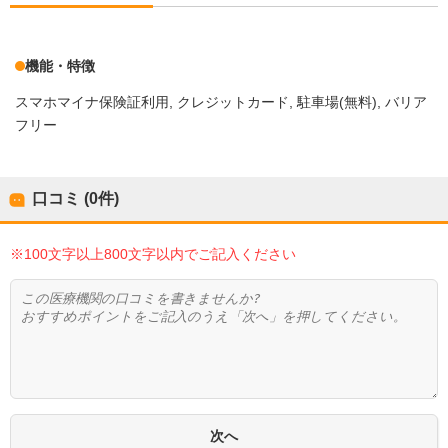
機能・特徴
スマホマイナ保険証利用
クレジットカード
駐車場(無料)
バリア
フリー
口コミ (0件)
※100文字以上800文字以内でご記入ください