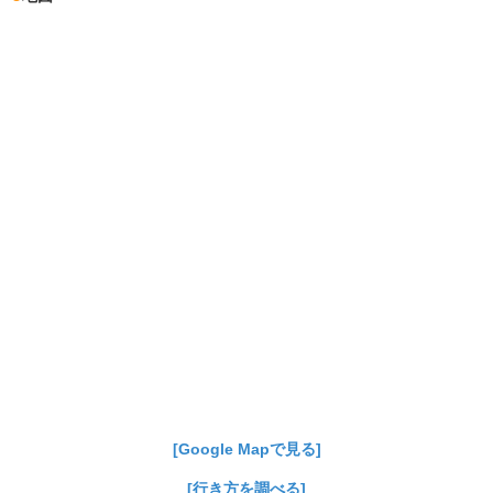
[Google Mapで見る]
[行き方を調べる]