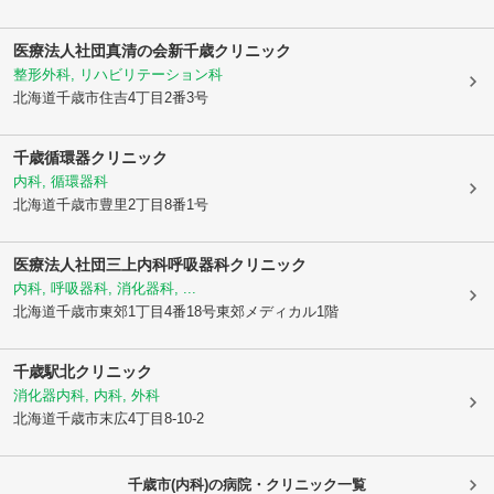
医療法人社団真清の会新千歳クリニック
整形外科, リハビリテーション科
北海道千歳市
住吉4丁目2番3号
千歳循環器クリニック
内科, 循環器科
北海道千歳市
豊里2丁目8番1号
医療法人社団三上内科呼吸器科クリニック
内科, 呼吸器科, 消化器科, ...
北海道千歳市
東郊1丁目4番18号東郊メディカル1階
千歳駅北クリニック
消化器内科, 内科, 外科
北海道千歳市
末広4丁目8-10-2
千歳市(内科)の病院・クリニック一覧