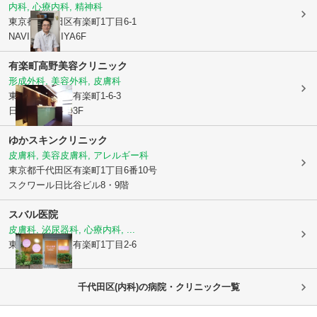
内科, 心療内科, 精神科
東京都千代田区
有楽町1丁目6-1
NAVIRE HIBIYA6F
有楽町高野美容クリニック
形成外科, 美容外科, 皮膚科
東京都千代田区
有楽町1-6-3
日比谷頴川ビル3F
ゆかスキンクリニック
皮膚科, 美容皮膚科, アレルギー科
東京都千代田区
有楽町1丁目6番10号
スクワール日比谷ビル8・9階
スバル医院
皮膚科, 泌尿器科, 心療内科, ...
東京都千代田区
有楽町1丁目2-6
千代田区(内科)の病院・クリニック一覧