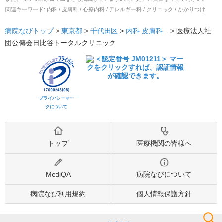
関連キーワード:
内科 / 皮膚科 / 心療内科 / アレルギー科 / クリニック / かかりつけ
病院なびトップ
>
東京都
>
千代田区
>
内科
皮膚科
... >
医療法人社
団公傳会日比谷トータルクリニック
プライバシーマー
クについて
トップ
医療機関の皆様へ
MediQA
病院なびについて
病院なび利用規約
個人情報保護方針