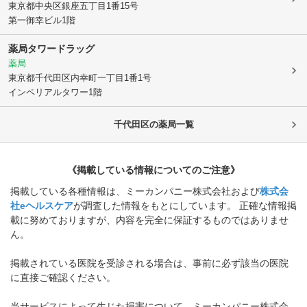
東京都中央区
銀座五丁目1番15号
第一御幸ビル1階
薬局タワードラッグ
薬局
東京都千代田区
内幸町一丁目1番1号
インペリアルタワー1階
千代田区
の薬局一覧
《掲載している情報についてのご注意》
掲載している各種情報は、ミーカンパニー株式会社および
株式会
社eヘルスケア
が調査した情報をもとにしています。 正確な情報掲
載に努めておりますが、内容を完全に保証するものではありませ
ん。
掲載されている医院を受診される場合は、事前に必ず該当の医院
に直接ご確認ください。
当サービスによって生じた損害について、ミーカンパニー株式会