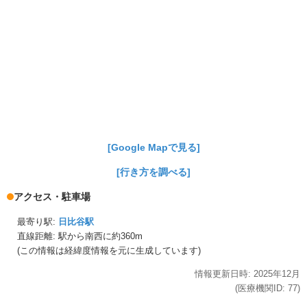
[Google Mapで見る]
[行き方を調べる]
アクセス・駐車場
最寄り駅:
日比谷駅
直線距離: 駅から
南西に約360m
(この情報は経緯度情報を元に生成しています)
情報更新日時:
2025年
12月
(医療機関ID:
77
)