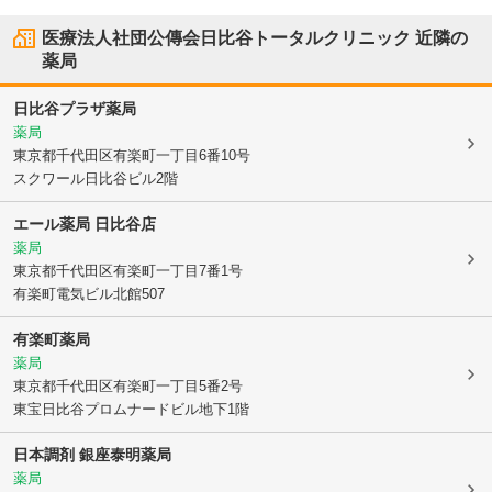
医療法人社団公傳会日比谷トータルクリニック
近隣の
薬局
日比谷プラザ薬局
薬局
東京都千代田区
有楽町一丁目6番10号
スクワール日比谷ビル2階
エール薬局 日比谷店
薬局
東京都千代田区
有楽町一丁目7番1号
有楽町電気ビル北館507
有楽町薬局
薬局
東京都千代田区
有楽町一丁目5番2号
東宝日比谷プロムナードビル地下1階
日本調剤 銀座泰明薬局
薬局