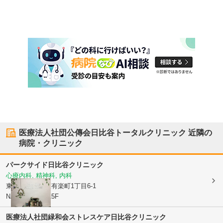
医療法人社団公傳会日比谷トータルクリニック
近隣の
病院・クリニック
パークサイド日比谷クリニック
心療内科, 精神科, 内科
東京都千代田区
有楽町1丁目6-1
NAVIREHIBIYA5F
医療法人社団緑和会
ストレスケア日比谷クリニック