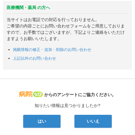
医療機関・薬局 の方へ
当サイトはお電話での対応を行っておりません。
ご希望の内容ごとにお問い合わせフォームをご用意しておりま
すので、お手数ではございますが、下記よりご連絡をいただけ
ますようお願いいたします。
掲載情報の修正・追加・削除のお問い合わせ
上記以外のお問い合わせ
病院なび
からのアンケートにご協力ください。
知りたい情報は見つかりましたか?
はい
いいえ