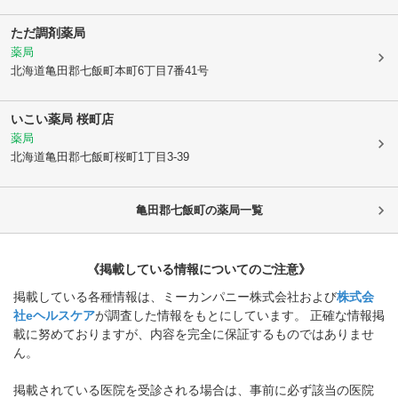
ただ調剤薬局
薬局
北海道亀田郡七飯町
本町6丁目7番41号
いこい薬局 桜町店
薬局
北海道亀田郡七飯町
桜町1丁目3-39
亀田郡七飯町
の薬局一覧
《掲載している情報についてのご注意》
掲載している各種情報は、ミーカンパニー株式会社および
株式会
社eヘルスケア
が調査した情報をもとにしています。 正確な情報掲
載に努めておりますが、内容を完全に保証するものではありませ
ん。
掲載されている医院を受診される場合は、事前に必ず該当の医院