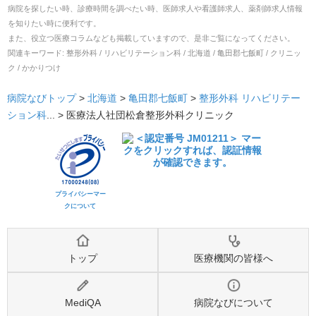
病院を探したい時、診療時間を調べたい時、医師求人や看護師求人、薬剤師求人情報
を知りたい時に便利です。
また、役立つ医療コラムなども掲載していますので、是非ご覧になってください。
関連キーワード:
整形外科 / リハビリテーション科 / 北海道 / 亀田郡七飯町 / クリニッ
ク / かかりつけ
病院なびトップ
>
北海道
>
亀田郡七飯町
>
整形外科
リハビリテー
ション科
... >
医療法人社団松倉整形外科クリニック
プライバシーマー
クについて
トップ
医療機関の皆様へ
MediQA
病院なびについて