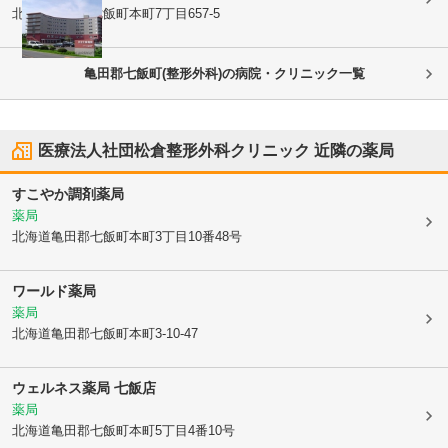
北海道亀田郡七飯町
本町7丁目657-5
亀田郡七飯町(整形外科)の病院・クリニック一覧
医療法人社団松倉整形外科クリニック
近隣の薬局
すこやか調剤薬局
薬局
北海道亀田郡七飯町
本町3丁目10番48号
ワールド薬局
薬局
北海道亀田郡七飯町
本町3-10-47
ウェルネス薬局 七飯店
薬局
北海道亀田郡七飯町
本町5丁目4番10号