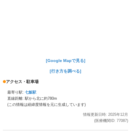
[Google Mapで見る]
[行き方を調べる]
アクセス・駐車場
最寄り駅:
七飯駅
直線距離: 駅から
北に約780m
(この情報は経緯度情報を元に生成しています)
情報更新日時:
2025年
12月
(医療機関ID:
77087
)