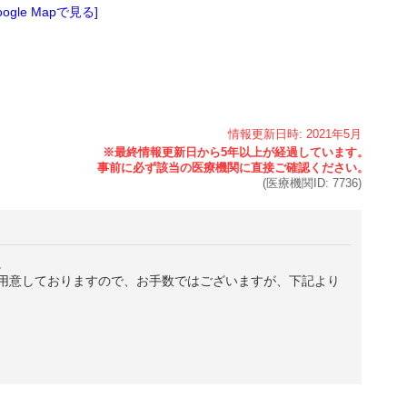
oogle Mapで見る]
情報更新日時:
2021年
5月
(医療機関ID:
7736
)
。
用意しておりますので、お手数ではございますが、下記より