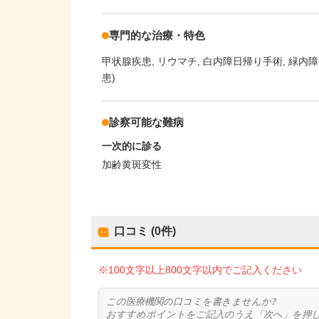
専門的な治療・特色
甲状腺疾患
リウマチ
白内障日帰り手術
緑内障
患)
診察可能な難病
一次的に診る
加齢黄斑変性
口コミ (0件)
※100文字以上800文字以内でご記入ください