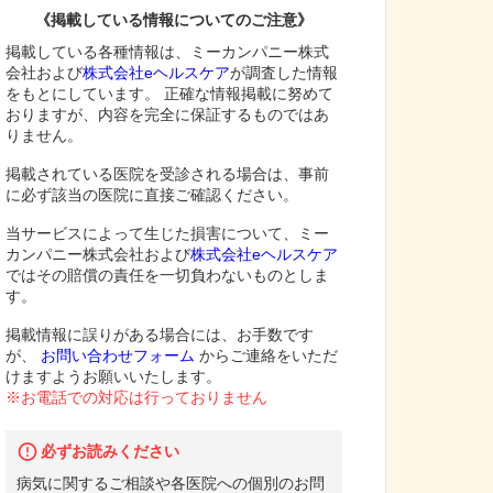
《掲載している情報についてのご注意》
掲載している各種情報は、ミーカンパニー株式
会社および
株式会社eヘルスケア
が調査した情報
をもとにしています。 正確な情報掲載に努めて
おりますが、内容を完全に保証するものではあ
りません。
掲載されている医院を受診される場合は、事前
に必ず該当の医院に直接ご確認ください。
当サービスによって生じた損害について、ミー
カンパニー株式会社および
株式会社eヘルスケア
ではその賠償の責任を一切負わないものとしま
す。
掲載情報に誤りがある場合には、お手数です
が、
お問い合わせフォーム
からご連絡をいただ
けますようお願いいたします。
※お電話での対応は行っておりません
必ずお読みください
病気に関するご相談や各医院への個別のお問