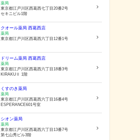
薬局
東京都江戸川区
西葛西七丁目20番2号
セキニビル1階
クオール薬局 西葛西店
薬局
東京都江戸川区
西葛西六丁目12番1号
ドリーム薬局 西葛西店
薬局
東京都江戸川区
西葛西六丁目18番3号
KIRAKUⅡ 1階
くすのき薬局
薬局
東京都江戸川区
西葛西六丁目16番4号
ESPERANCE601号室
シオン薬局
薬局
東京都江戸川区
西葛西六丁目13番7号
第七山秀ビル3階