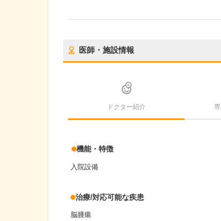
医師・施設情報
ドクター紹介
専
機能・特徴
入院設備
治療/対応可能な疾患
脳腫瘍