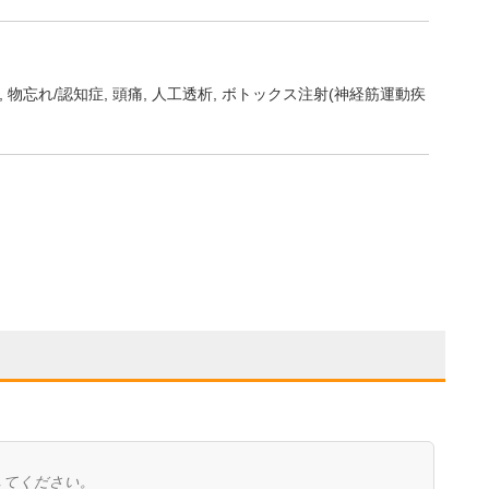
物忘れ/認知症
頭痛
人工透析
ボトックス注射(神経筋運動疾