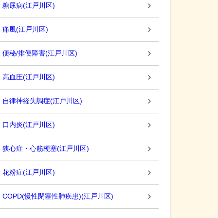
糖尿病
(
江戸川区
)
痛風
(
江戸川区
)
便秘/排便障害
(
江戸川区
)
高血圧
(
江戸川区
)
自律神経失調症
(
江戸川区
)
口内炎
(
江戸川区
)
狭心症・心筋梗塞
(
江戸川区
)
花粉症
(
江戸川区
)
COPD(慢性閉塞性肺疾患)
(
江戸川区
)