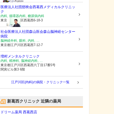
医療法人社団慈映会
西葛西メディカルクリニッ
ク
内科, 循環器内科, 糖尿病内科
東京都江戸川区
西葛西6-18-3
社会医療法人社団森山医会
森山脳神経センター
病院
脳神経外科, 眼科, 内科, ...
東京都江戸川区
西葛西7-12-7
増村メンタルクリニック
内科, 精神科, 脳神経内科, ...
東京都江戸川区
西葛西六丁目17番5号
関寅ビル第3 6階
江戸川区(内科)の病院・クリニック一覧
新葛西クリニック
近隣の薬局
ドリーム薬局 西葛西店