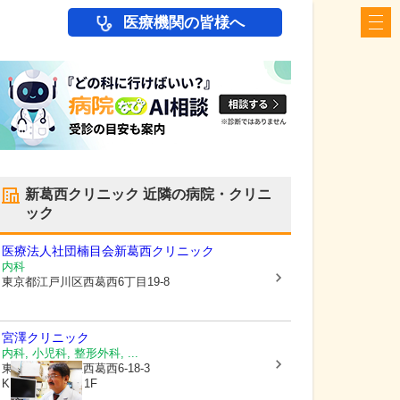
医療機関の皆様へ
新葛西クリニック
近隣の病院・クリニ
ック
医療法人社団楠目会
新葛西クリニック
内科
東京都江戸川区
西葛西6丁目19-8
宮澤クリニック
内科, 小児科, 整形外科, ...
東京都江戸川区
西葛西6-18-3
KIRAKUビルⅡ 1F