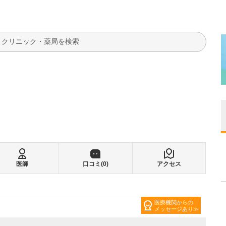
検索
医師
口コミ(
0
)
アクセス
医療機関からの
メッセージあり