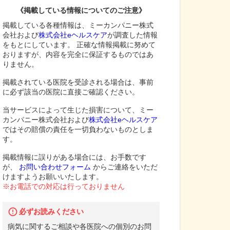
《掲載している情報についてのご注意》
掲載している各種情報は、ミーカンパニー株式
会社および
株式会社eヘルスケア
が調査した情報
をもとにしています。 正確な情報掲載に努めて
おりますが、内容を完全に保証するものではあ
りません。
掲載されている医院を受診される場合は、事前
に必ず該当の医院に直接ご確認ください。
当サービスによって生じた損害について、ミー
カンパニー株式会社および
株式会社eヘルスケア
ではその賠償の責任を一切負わないものとしま
す。
掲載情報に誤りがある場合には、お手数です
が、
お問い合わせフォーム
からご連絡をいただ
けますようお願いいたします。
※お電話での対応は行っておりません
必ずお読みください
病気に関するご相談や各医院への個別のお問