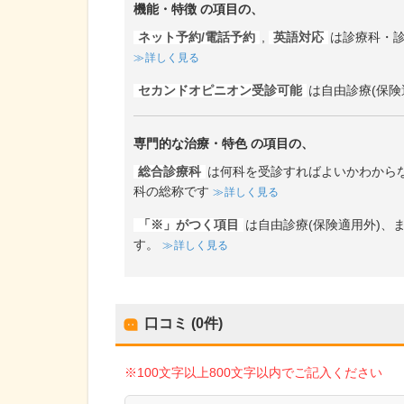
機能・特徴
の項目の、
ネット予約/電話予約
,
英語対応
は診療科・
詳しく見る
セカンドオピニオン受診可能
は自由診療(保険
専門的な治療・特色
の項目の、
総合診療科
は何科を受診すればよいかわから
科の総称です
詳しく見る
「※」がつく項目
は自由診療(保険適用外)
す。
詳しく見る
口コミ (0件)
※100文字以上800文字以内でご記入ください