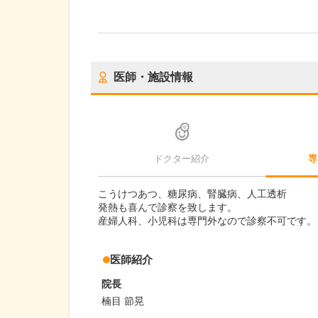
医師・施設情報
ドクター紹介
専
こうけつあつ、糖尿病、腎臓病、人工透析
発熱も喜んで診察を致します。
産婦人科、小児科は専門外なので診察不可です。
医師紹介
院長
楠目 節晃