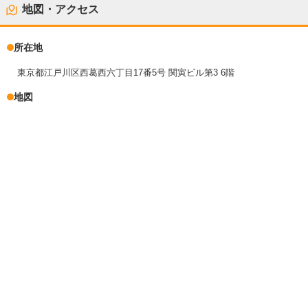
地図・アクセス
所在地
東京都江戸川区西葛西六丁目17番5号 関寅ビル第3 6階
地図