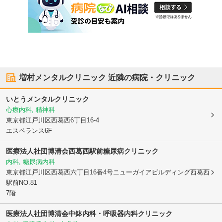
増村メンタルクリニック
近隣の病院・クリニック
いとうメンタルクリニック
心療内科, 精神科
東京都江戸川区
西葛西6丁目16-4
エスペランス6F
医療法人社団博清会西葛西駅前糖尿病クリニック
内科, 糖尿病内科
東京都江戸川区
西葛西六丁目16番4号ニューガイアビルディング西葛西
駅前NO.81
7階
医療法人社団博清会中鉢内科・呼吸器内科クリニック