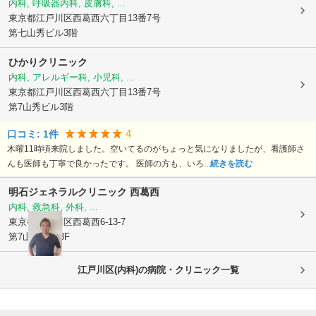
内科, 呼吸器内科, 皮膚科, ...
東京都江戸川区
西葛西六丁目13番7号
第七山秀ビル3階
ひかりクリニック
内科, アレルギー科, 小児科, ...
東京都江戸川区
西葛西六丁目13番7号
第7山秀ビル3階
4
口コミ:
1
件
木曜11時頃来院しました。空いてるのがちょっと気になりましたが、看護師さ
んも医師も丁寧で良かったです。 医師の方も、いろ...
続きを読む
明石ジェネラルクリニック 西葛西
内科, 救急科, 外科, ...
東京都江戸川区
西葛西6-13-7
第7山秀ビル3F
江戸川区(内科)の病院・クリニック一覧