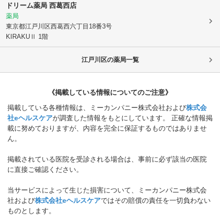
ドリーム薬局 西葛西店
薬局
東京都江戸川区
西葛西六丁目18番3号
KIRAKUⅡ 1階
江戸川区
の薬局一覧
《掲載している情報についてのご注意》
掲載している各種情報は、ミーカンパニー株式会社および
株式会
社eヘルスケア
が調査した情報をもとにしています。 正確な情報掲
載に努めておりますが、内容を完全に保証するものではありませ
ん。
掲載されている医院を受診される場合は、事前に必ず該当の医院
に直接ご確認ください。
当サービスによって生じた損害について、ミーカンパニー株式会
社および
株式会社eヘルスケア
ではその賠償の責任を一切負わない
ものとします。