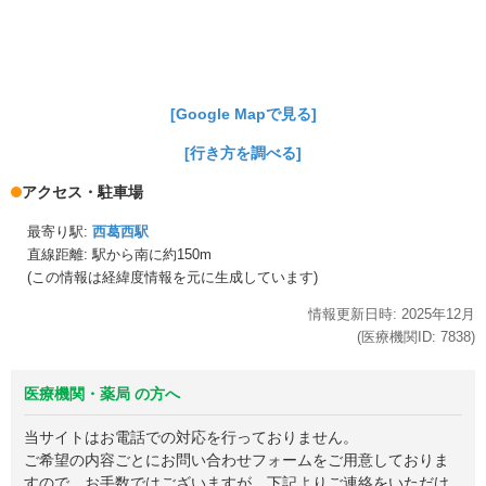
[Google Mapで見る]
[行き方を調べる]
アクセス・駐車場
最寄り駅:
西葛西駅
直線距離: 駅から
南に約150m
(この情報は経緯度情報を元に生成しています)
情報更新日時:
2025年
12月
(医療機関ID:
7838
)
医療機関・薬局 の方へ
当サイトはお電話での対応を行っておりません。
ご希望の内容ごとにお問い合わせフォームをご用意しておりま
すので、お手数ではございますが、下記よりご連絡をいただけ