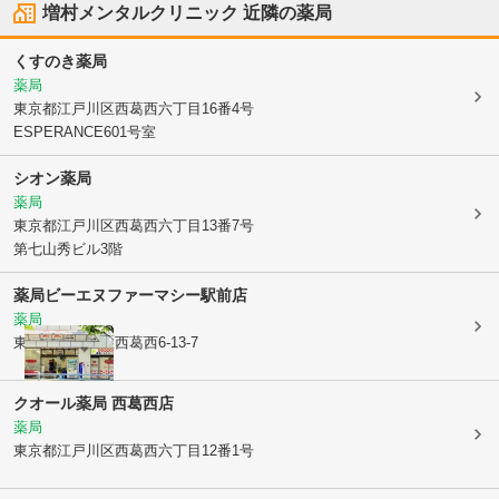
増村メンタルクリニック
近隣の薬局
くすのき薬局
薬局
東京都江戸川区
西葛西六丁目16番4号
ESPERANCE601号室
シオン薬局
薬局
東京都江戸川区
西葛西六丁目13番7号
第七山秀ビル3階
薬局ビーエヌファーマシー駅前店
薬局
東京都江戸川区
西葛西6-13-7
クオール薬局 西葛西店
薬局
東京都江戸川区
西葛西六丁目12番1号