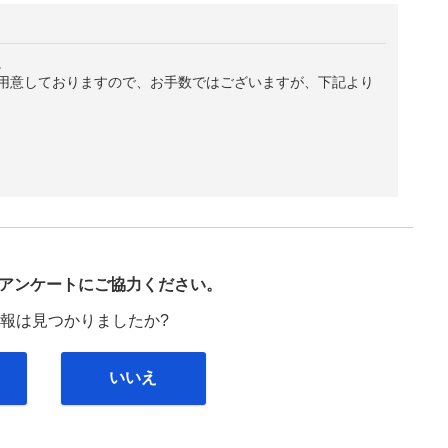
。
用意しておりますので、お手数ではございますが、下記より
び
アンケートにご協力ください。
報は見つかりましたか?
いいえ