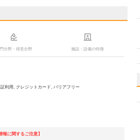
門分野・得意分野
施設・設備の特徴
険証利用
クレジットカード
バリアフリー
情報に関するご注意】