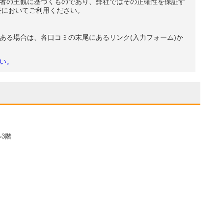
者の主観に基づくものであり、弊社ではその正確性を保証す
任においてご利用ください。
ある場合は、各口コミの末尾にあるリンク(入力フォーム)か
い。
3階