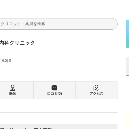
検索
内科クリニック
ビル3階
医師
口コミ(
0
)
アクセス