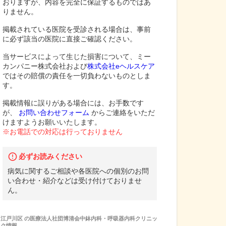
おりますが、内容を完全に保証するものではあ
りません。
掲載されている医院を受診される場合は、事前
に必ず該当の医院に直接ご確認ください。
当サービスによって生じた損害について、ミー
カンパニー株式会社および
株式会社eヘルスケア
ではその賠償の責任を一切負わないものとしま
す。
掲載情報に誤りがある場合には、お手数です
が、
お問い合わせフォーム
からご連絡をいただ
けますようお願いいたします。
※お電話での対応は行っておりません
必ずお読みください
病気に関するご相談や各医院への個別のお問
い合わせ・紹介などは受け付けておりませ
ん。
江戸川区
の
医療法人社団博清会中鉢内科・呼吸器内科クリニッ
ク
情報