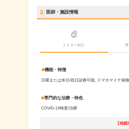
医師・施設情報
ドクター紹介
専
機能・特徴
日曜または休日/祝日診療可能
スマホマイナ保
専門的な治療・特色
COVID-19検査/治療
【掲載