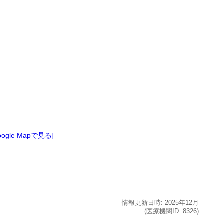
oogle Mapで見る]
情報更新日時:
2025年
12月
(医療機関ID:
8326
)