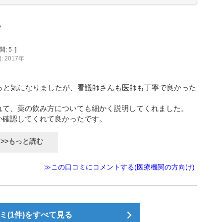
..
間:
5
]
 2017年
っと気になりましたが、看護師さんも医師も丁寧で良かった
れて、薬の飲み方についても細かく説明してくれました。
か確認してくれて良かったです。
>>もっと読む
≫この口コミにコメントする(医療機関の方向け)
(1件)をすべて見る