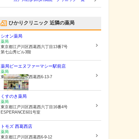
ひかりクリニック
近隣の薬局
シオン薬局
薬局
東京都江戸川区
西葛西六丁目13番7号
第七山秀ビル3階
薬局ビーエヌファーマシー駅前店
薬局
東京都江戸川区
西葛西6-13-7
くすのき薬局
薬局
東京都江戸川区
西葛西六丁目16番4号
ESPERANCE601号室
トモズ 西葛西店
薬局
東京都江戸川区
西葛西6-9-12