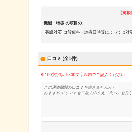
【掲載
機能・特徴
の項目の、
英語対応
は診療科・診療日時等によっては対
口コミ (全
1
件)
※100文字以上800文字以内でご記入ください