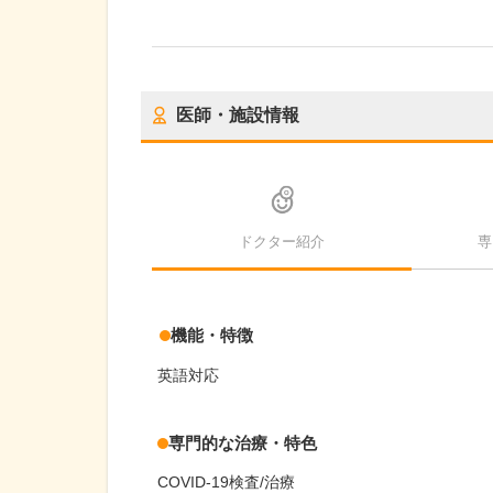
医師・施設情報
ドクター紹介
専
機能・特徴
英語対応
専門的な治療・特色
COVID-19検査/治療