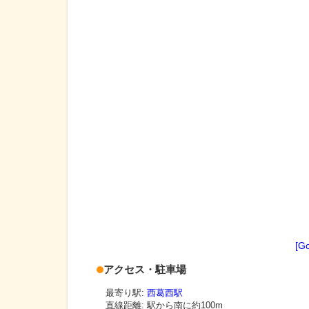
[G
アクセス・駐車場
最寄り駅:
西葛西駅
直線距離: 駅から
南に約100m