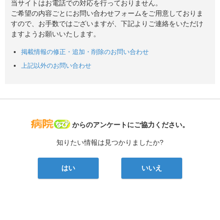
当サイトはお電話での対応を行っておりません。
ご希望の内容ごとにお問い合わせフォームをご用意しておりま
すので、お手数ではございますが、下記よりご連絡をいただけ
ますようお願いいたします。
掲載情報の修正・追加・削除のお問い合わせ
上記以外のお問い合わせ
病院なび
からのアンケートにご協力ください。
知りたい情報は見つかりましたか?
はい
いいえ