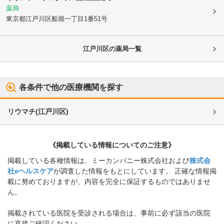
薬局
東京都江戸川区
船堀一丁目1番51号
江戸川区
の薬局一覧
各条件で他の医療機関を探す
リウマチ
(
江戸川区
)
《掲載している情報についてのご注意》
掲載している各種情報は、ミーカンパニー株式会社および
株式会
社eヘルスケア
が調査した情報をもとにしています。 正確な情報掲
載に努めておりますが、内容を完全に保証するものではありませ
ん。
掲載されている医院を受診される場合は、事前に必ず該当の医院
に直接ご確認ください。