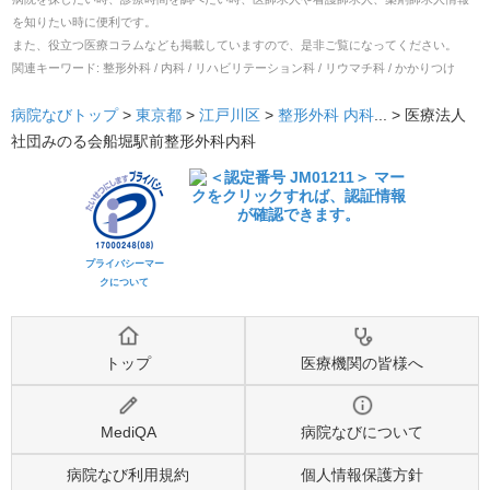
を知りたい時に便利です。
また、役立つ医療コラムなども掲載していますので、是非ご覧になってください。
関連キーワード:
整形外科 / 内科 / リハビリテーション科 / リウマチ科 / かかりつけ
病院なびトップ
>
東京都
>
江戸川区
>
整形外科
内科
... >
医療法人
社団みのる会船堀駅前整形外科内科
プライバシーマー
クについて
トップ
医療機関の皆様へ
MediQA
病院なびについて
病院なび利用規約
個人情報保護方針