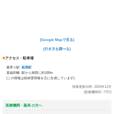
[Google Mapで見る]
[行き方を調べる]
アクセス・駐車場
最寄り駅:
船堀駅
直線距離: 駅から
南西に約180m
(この情報は経緯度情報を元に生成しています)
情報更新日時:
2025年
12月
(医療機関ID:
7757
)
医療機関・薬局 の方へ