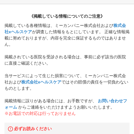
《掲載している情報についてのご注意》
掲載している各種情報は、ミーカンパニー株式会社および
株式会
社eヘルスケア
が調査した情報をもとにしています。 正確な情報掲
載に努めておりますが、内容を完全に保証するものではありませ
ん。
掲載されている医院を受診される場合は、事前に必ず該当の医院
に直接ご確認ください。
当サービスによって生じた損害について、ミーカンパニー株式会
社および
株式会社eヘルスケア
ではその賠償の責任を一切負わない
ものとします。
掲載情報に誤りがある場合には、お手数ですが、
お問い合わせフ
ォーム
からご連絡をいただけますようお願いいたします。
※お電話での対応は行っておりません
必ずお読みください