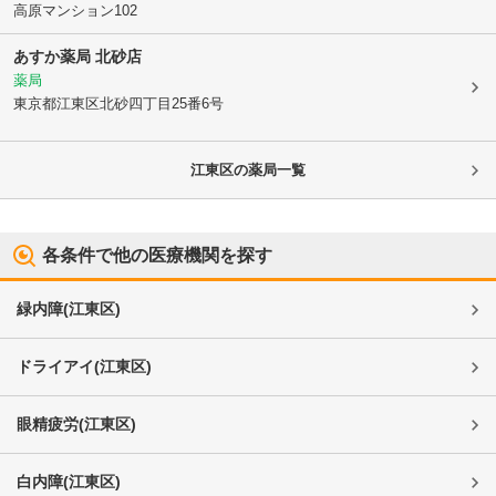
高原マンション102
あすか薬局 北砂店
薬局
東京都江東区
北砂四丁目25番6号
江東区
の薬局一覧
各条件で他の医療機関を探す
緑内障
(
江東区
)
ドライアイ
(
江東区
)
眼精疲労
(
江東区
)
白内障
(
江東区
)