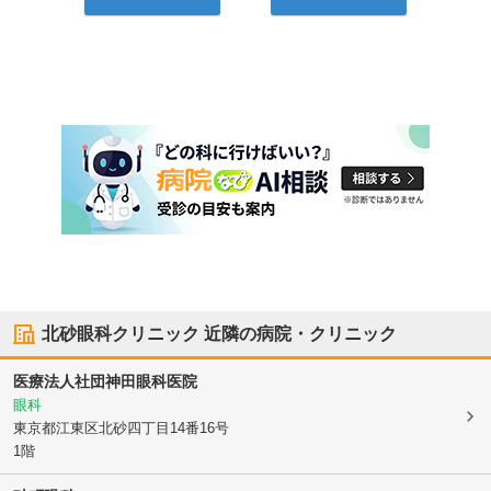
北砂眼科クリニック
近隣の病院・クリニック
医療法人社団神田眼科医院
眼科
東京都江東区
北砂四丁目14番16号
1階