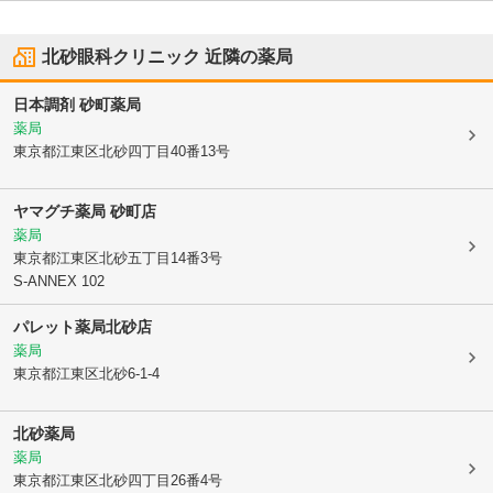
北砂眼科クリニック
近隣の薬局
日本調剤 砂町薬局
薬局
東京都江東区
北砂四丁目40番13号
ヤマグチ薬局 砂町店
薬局
東京都江東区
北砂五丁目14番3号
S-ANNEX 102
パレット薬局北砂店
薬局
東京都江東区
北砂6-1-4
北砂薬局
薬局
東京都江東区
北砂四丁目26番4号