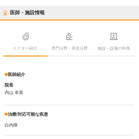
医師・施設情報
ドクター紹介
専門分野・得意分野
施設・設備の特徴
医師紹介
院長
内山 幸英
治療/対応可能な疾患
白内障