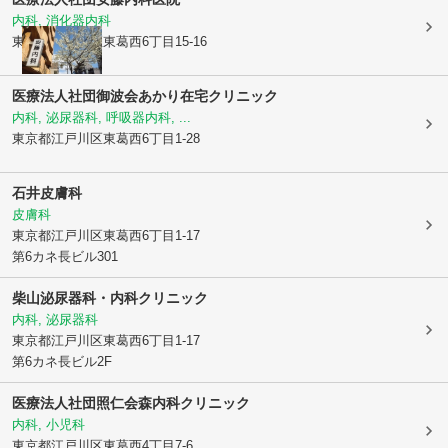
内科, 消化器内科
東京都江戸川区
東葛西6丁目15-16
医療法人社団御波会
あかり在宅クリニック
内科, 泌尿器科, 呼吸器内科, ...
東京都江戸川区
東葛西6丁目1-28
石井皮膚科
皮膚科
東京都江戸川区
東葛西6丁目1-17
第6カネ長ビル301
柴山泌尿器科・内科クリニック
内科, 泌尿器科
東京都江戸川区
東葛西6丁目1-17
第6カネ長ビル2F
医療法人社団照仁会
森内科クリニック
内科, 小児科
東京都江戸川区
東葛西4丁目7-6