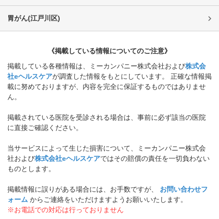
胃がん
(
江戸川区
)
《掲載している情報についてのご注意》
掲載している各種情報は、ミーカンパニー株式会社および
株式会
社eヘルスケア
が調査した情報をもとにしています。 正確な情報掲
載に努めておりますが、内容を完全に保証するものではありませ
ん。
掲載されている医院を受診される場合は、事前に必ず該当の医院
に直接ご確認ください。
当サービスによって生じた損害について、ミーカンパニー株式会
社および
株式会社eヘルスケア
ではその賠償の責任を一切負わない
ものとします。
掲載情報に誤りがある場合には、お手数ですが、
お問い合わせフ
ォーム
からご連絡をいただけますようお願いいたします。
※お電話での対応は行っておりません