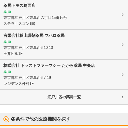
薬局トモズ葛西店
薬局
東京都江戸川区
東葛西六丁目15番16号
ステラⅡスゴン1階
有限会社秋山調剤薬局 マハロ薬局
薬局
東京都江戸川区
東葛西6-10-10
玉井ビル1F
株式会社 トラストファーマシー たから薬局 中央店
薬局
東京都江戸川区
東葛西6-7-19
レジデンス仲村1F
江戸川区
の薬局一覧
各条件で他の医療機関を探す