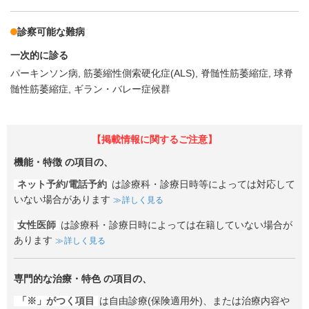
診察可能な難病
一次的に診る
パーキンソン病
筋萎縮性側索硬化症(ALS)
脊髄性筋萎縮症
球脊
髄性筋萎縮症
ギラン・バレー症候群
【掲載情報に関するご注意】
機能・特徴
の項目の、
ネット予約/電話予約
は診療科・診療日時等によっては対応して
いない場合があります
詳しく見る
女性医師
は診療科・診療日時によっては在籍していない場合が
あります
詳しく見る
専門的な治療・特色
の項目の、
「※」がつく項目
は自由診療(保険適用外)、または治療内容や