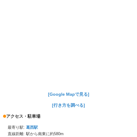
[Google Mapで見る]
[行き方を調べる]
アクセス・駐車場
最寄り駅:
葛西駅
直線距離: 駅から
南東に約580m