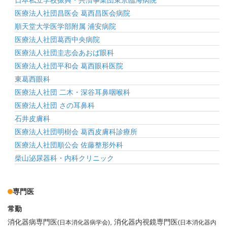
日本私立学校振興・共済事業団東京臨海病院
医療法人社団昌医会 葛西昌医会病院
順天堂大学医学部附属 浦安病院
医療法人社団葛西中央病院
医療法人社団圭志会あおば眼科
医療法人社団平和会 葛西眼科医院
東葛西眼科
医療法人社団 二木・深谷耳鼻咽喉科
医療法人社団 さの耳鼻科
石井皮膚科
医療法人社団明樹会 葛西皮膚科診療所
医療法人社団順公会 佐藤整形外科
柴山泌尿器科・内科クリニック
専門医
常勤
消化器病専門医
消化器内視鏡専門医
(日本消化器病学会)
(日本消化器内