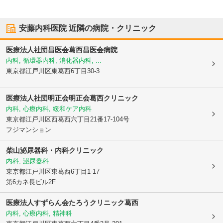
安藤内科医院
近隣の病院・クリニック
医療法人社団昌医会
葛西昌医会病院
内科, 循環器内科, 消化器内科, ...
東京都江戸川区
東葛西6丁目30-3
医療法人社団明正会明正会葛西クリニック
内科, 心療内科, 緩和ケア内科
東京都江戸川区
西葛西六丁目21番17-104号
フジマンション
柴山泌尿器科・内科クリニック
内科, 泌尿器科
東京都江戸川区
東葛西6丁目1-17
第6カネ長ビル2F
医療法人すずらん会たろうクリニック葛西
内科, 心療内科, 精神科