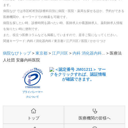
ます。
病院なび では市区町村別/診療科目別に病院・医院・薬局を探せるほか、予約ができる
医療機関や、キーワードでの検索も可能です。
病院を探したい時、診療時間を調べたい時、医師求人や看護師求人、薬剤師求人情報
を知りたい時に便利です。
また、役立つ医療コラムなども掲載していますので、是非ご覧になってください。
関連キーワード:
内科 / 消化器内科 / 東京都 / 江戸川区 / 医院 / かかりつけ
病院なびトップ
>
東京都
>
江戸川区
>
内科
消化器内科
... >
医療法
人社団 安藤内科医院
プライバシーマー
クについて
トップ
医療機関の皆様へ