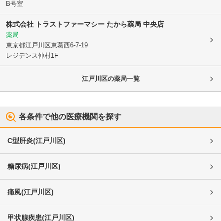
B号室
株式会社 トラストファーマシー たから薬局 中央店
薬局
東京都江戸川区
東葛西6-7-19
レジデンス仲村1F
江戸川区
の薬局一覧
各条件で他の医療機関を探す
C型肝炎
(
江戸川区
)
糖尿病
(
江戸川区
)
痛風
(
江戸川区
)
甲状腺疾患
(
江戸川区
)