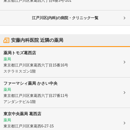
東京都江戸川区
東葛西六丁目4番3号-201
江戸川区(内科)の病院・クリニック一覧
安藤内科医院
近隣の薬局
薬局トモズ葛西店
薬局
東京都江戸川区
東葛西六丁目15番16号
ステラⅡスゴン1階
ファーマシィ薬局 かさい中央
薬局
東京都江戸川区
東葛西六丁目27番11号
アンダンテビル1階
東京中央薬局 葛西店
薬局
東京都江戸川区
東葛西6-27-15