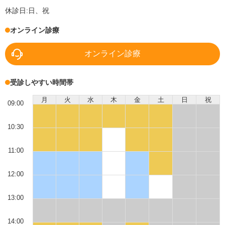
休診日:
日、祝
オンライン診療
オンライン診療
受診しやすい時間帯
月
火
水
木
金
土
日
祝
09:00
10:30
11:00
12:00
13:00
14:00