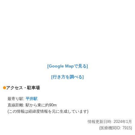
[Google Mapで見る]
[行き方を調べる]
アクセス・駐車場
最寄り駅:
平井駅
直線距離: 駅から
東に約90m
(この情報は経緯度情報を元に生成しています)
情報更新日時:
2024年
1月
(医療機関ID:
7915
)