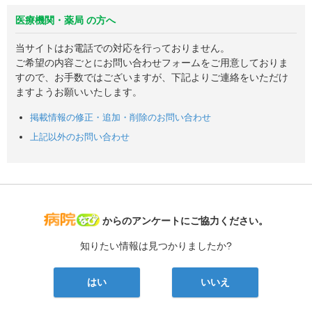
医療機関・薬局 の方へ
当サイトはお電話での対応を行っておりません。
ご希望の内容ごとにお問い合わせフォームをご用意しておりま
すので、お手数ではございますが、下記よりご連絡をいただけ
ますようお願いいたします。
掲載情報の修正・追加・削除のお問い合わせ
上記以外のお問い合わせ
病院なび
からのアンケートにご協力ください。
知りたい情報は見つかりましたか?
はい
いいえ