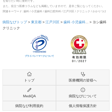
を知りたい時に便利です。
また、役立つ医療コラムなども掲載していますので、是非ご覧になってください。
関連キーワード:
歯科 / 小児歯科 / 歯科口腔外科 / 江戸川区 / クリニック / かかりつけ
病院なびトップ
>
東京都
>
江戸川区
>
歯科
小児歯科
... >
ヨシ歯科
クリニック
プライバシーマークについて
トップ
医療機関の皆様へ
MediQA
病院なびについて
病院なび利用規約
個人情報保護方針