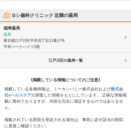
ヨシ歯科クリニック
近隣の薬局
福寿薬局
薬局
東京都江戸川区
平井四丁目11番17号
平井パークハイツ1階
江戸川区
の薬局一覧
《掲載している情報についてのご注意》
掲載している各種情報は、ミーカンパニー株式会社および
株式会
社eヘルスケア
が調査した情報をもとにしています。 正確な情報掲
載に努めておりますが、内容を完全に保証するものではありませ
ん。
掲載されている医院を受診される場合は、事前に必ず該当の医院
に直接ご確認ください。